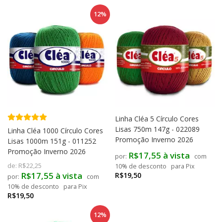
12%
Linha Cléa 5 Círculo Cores
Lisas 750m 147g - 022089
Linha Cléa 1000 Círculo Cores
Promoção Inverno 2026
Lisas 1000m 151g - 011252
Promoção Inverno 2026
R$17,55 à vista
com
de:
R$22,25
10% de desconto
para Pix
R$17,55 à vista
R$19,50
com
10% de desconto
para Pix
R$19,50
12%