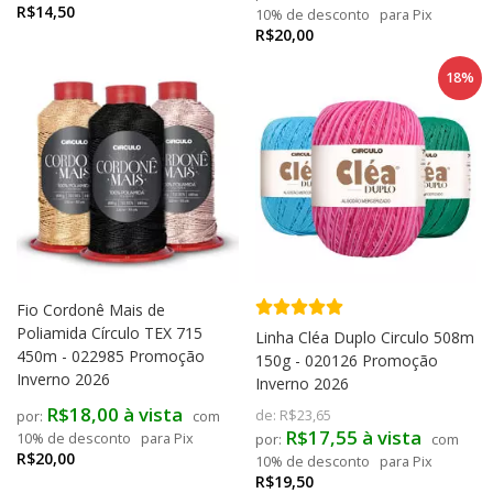
R$14,50
10% de desconto
para Pix
R$20,00
18%
Fio Cordonê Mais de
Poliamida Círculo TEX 715
Linha Cléa Duplo Circulo 508m
450m - 022985 Promoção
150g - 020126 Promoção
Inverno 2026
Inverno 2026
R$18,00 à vista
de:
R$23,65
com
R$17,55 à vista
10% de desconto
para Pix
com
R$20,00
10% de desconto
para Pix
R$19,50