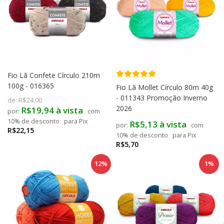
Fio Lã Confete Círculo 210m
100g - 016365
Fio Lã Mollet Círculo 80m 40g
- 011343 Promoção Inverno
de:
R$24,00
2026
R$19,94 à vista
com
10% de desconto
para Pix
R$5,13 à vista
com
R$22,15
10% de desconto
para Pix
R$5,70
12%
1%