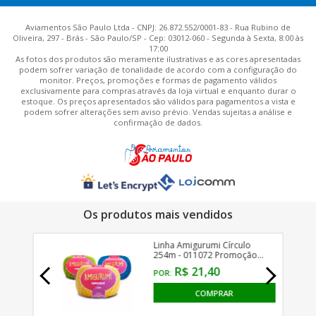
Aviamentos São Paulo Ltda - CNPJ: 26.872.552/0001-83 - Rua Rubino de
Oliveira, 297 - Brás - São Paulo/SP - Cep: 03012-060 - Segunda à Sexta, 8:00 às
17:00
As fotos dos produtos são meramente ilustrativas e as cores apresentadas
podem sofrer variação de tonalidade de acordo com a configuração do
monitor. Preços, promoções e formas de pagamento válidos
exclusivamente para compras através da loja virtual e enquanto durar o
estoque. Os preços apresentados são válidos para pagamentos a vista e
podem sofrer alterações sem aviso prévio. Vendas sujeitas a análise e
confirmação de dados.