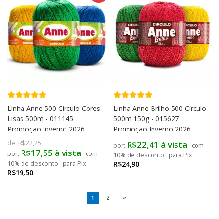
Linha Anne 500 Círculo Cores
Linha Anne Brilho 500 Círculo
Lisas 500m - 011145
500m 150g - 015627
Promoção Inverno 2026
Promoção Inverno 2026
de:
R$22,25
R$22,41 à vista
com
R$17,55 à vista
com
10% de desconto
para Pix
10% de desconto
para Pix
R$24,90
R$19,50
1
2