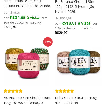
3mm Círculo 350m 400g -
Fio Encanto Círculo 128m
022060 Brasil Copa do Mundo
100g - 019215 Promoção
Inverno 2026
de:
R$48,29
R$34,65 à vista
com
de:
R$24,89
R$18,81 à vista
10% de desconto
para Pix
com
R$38,50
10% de desconto
para Pix
R$20,90
16%
Fio Encanto Slim Círculo 240m
Linha Queen Círculo 5 100g
100g - 019074 Promoção
424m - 019269