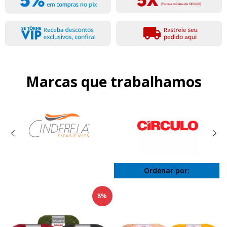
Marcas que trabalhamos
Ordenar por:
8%