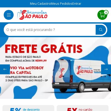
Meu Cadastro
Meus Pedidos
Entrar
0