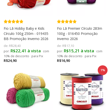
Fio Lã Hobby Baby e Kids
Fio Lã Premier Círculo 283m
Círculo 100g 250m - 019435
100g - 016450 Promoção
BB Promoção Inverno 2026
Inverno 2026
de:
R$28,40
de:
R$17,10
R$22,41 à vista
R$15,21 à vista
com
com
10% de desconto
para Pix
10% de desconto
para Pix
R$24,90
R$16,90
1%