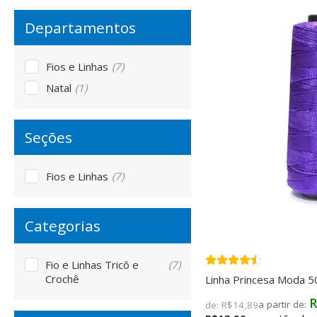
Fios e Linhas
(7)
Natal
(1)
Fios e Linhas
(7)
Fio e Linhas Tricô e
(7)
Crochê
Linha Princesa Moda 5
R
de:
R$14,89