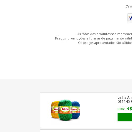
Com
As fotos dos produtos são meramen
Preços, promoções e formas de pagamento válidos 
Os preços apresentados são válidos