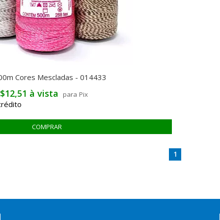
500m Cores Mescladas - 014433
$12,51 à vista
para Pix
1