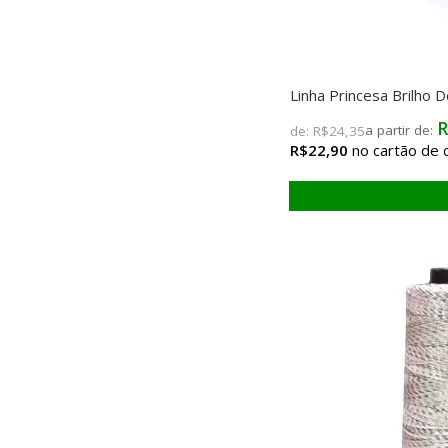
Linha Princesa Brilho
R
de:
R$24,35
R$22,90