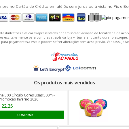
pre no Cartão de Crédito em até 5x sem juros ou à vista no Pix e Bo
te ilustrativas e as cores apresentadas podem sofrer variação de tonalidade de aco
exclusivamente para compras através da loja virtual e enquanto durar o estoque. Os 
 para pagamentos a vista e podem sofrer alterações sem aviso prévio. Vendas sujeita