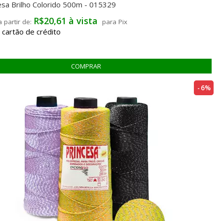
esa Brilho Colorido 500m - 015329
R$20,61 à vista
para Pix
6%