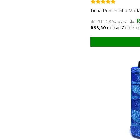
Linha Princesinha Mo
R
de:
R$12,90
R$8,50