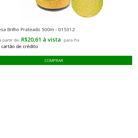
cesa Brilho Prateado 500m - 015312
R$20,61 à vista
para Pix