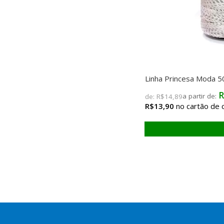
Linha Princesa Moda 
R
de:
R$14,89
R$13,90