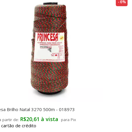
6%
cesa Brilho Natal 3270 500m - 018973
R$20,61 à vista
para Pix