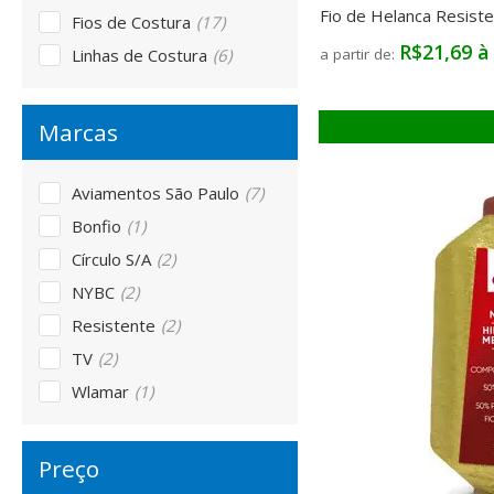
Fio de Helanca Resist
Fios de Costura
(17)
R$21,69 à
Linhas de Costura
(6)
Aviamentos São Paulo
(7)
Bonfio
(1)
Círculo S/A
(2)
NYBC
(2)
Resistente
(2)
TV
(2)
Wlamar
(1)