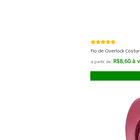
Fio de Overlock Costu
R$8,60 à v