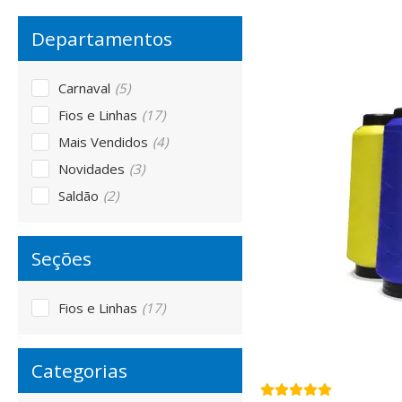
Carnaval
(5)
Fios e Linhas
(17)
Mais Vendidos
(4)
Novidades
(3)
Saldão
(2)
Fios e Linhas
(17)