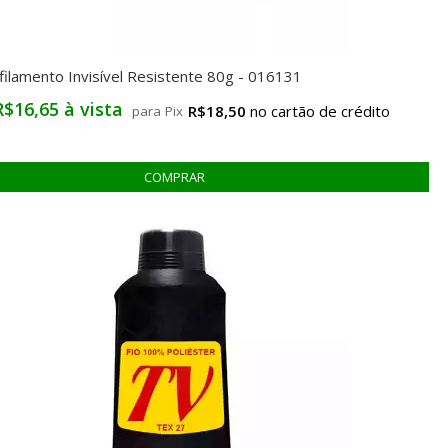
filamento Invisível Resistente 80g - 016131
R$16,65 à vista
R$18,50
para Pix