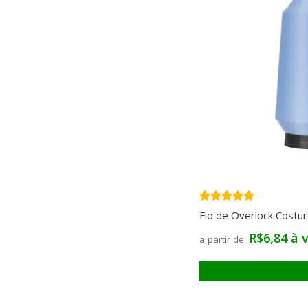
Fio de Overlock Costu
R$6,84 à v