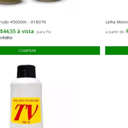
írculo 45000m - 018076
Linha Mono
$44,55 à vista
para Pix