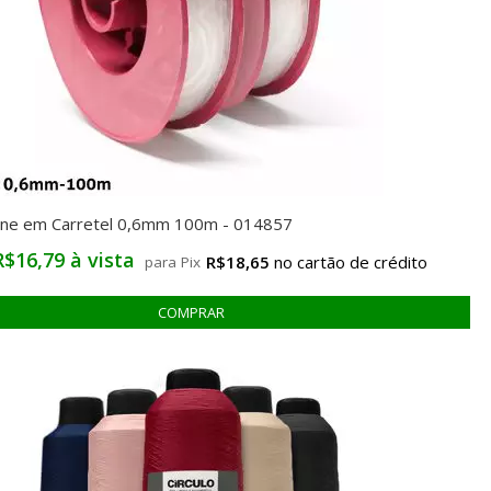
icone em Carretel 0,6mm 100m - 014857
R$16,79 à vista
R$18,65
para Pix