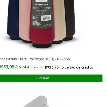
anca Círculo 100% Poliamida 300g - 022666
R$33,08 à vista
R$36,75
para Pix