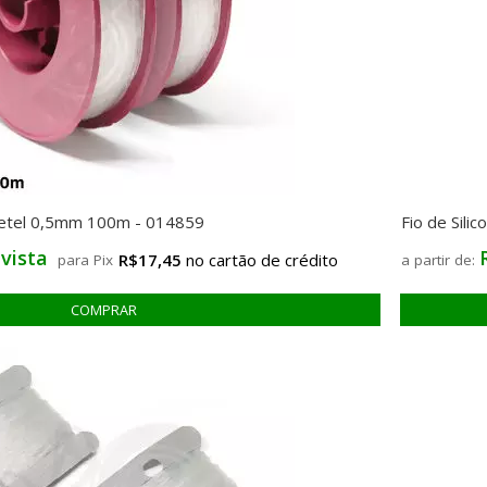
rretel 0,5mm 100m - 014859
Fio de Sil
 vista
R$17,45
para Pix