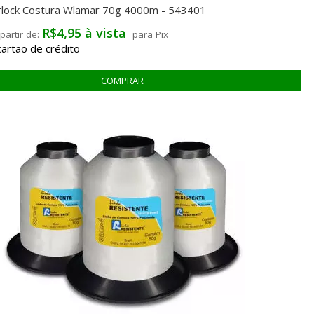
rlock Costura Wlamar 70g 4000m - 543401
R$4,95 à vista
para Pix