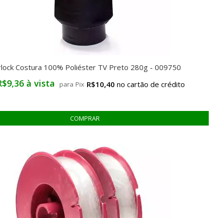
rlock Costura 100% Poliéster TV Preto 280g - 009750
R$9,36 à vista
R$10,40
para Pix