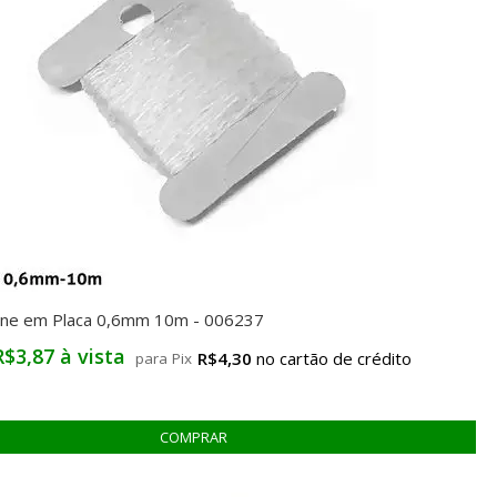
icone em Placa 0,6mm 10m - 006237
R$3,87 à vista
R$4,30
para Pix