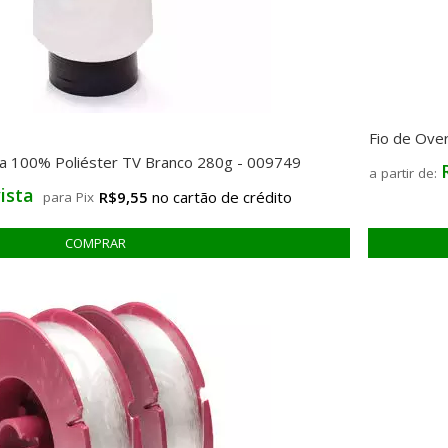
Fio de Ove
ra 100% Poliéster TV Branco 280g - 009749
ista
R$9,55
para Pix