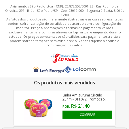
Aviamentos São Paulo Ltda - CNPJ: 26.872.552/0001-83 - Rua Rubino de
Oliveira, 297 - Brás - São Paulo/SP - Cep: 03012-060 - Segunda à Sexta, 8:00 às
17:00
As fotos dos produtos são meramente ilustrativas e as cores apresentadas
podem sofrer variação de tonalidade de acordo com a configuração do
monitor. Preços, promoções e formas de pagamento válidos
exclusivamente para compras através da loja virtual e enquanto durar o
estoque. Os preços apresentados são válidos para pagamentos a vista e
podem sofrer alterações sem aviso prévio. Vendas sujeitas a análise e
confirmação de dados.