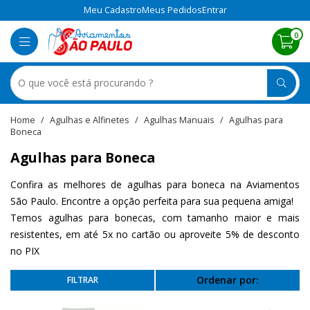
Meu Cadastro
Meus Pedidos
Entrar
0
Agulhas e Alfinetes
Agulhas Manuais
Agulhas para
Boneca
Agulhas para Boneca
Confira as melhores de agulhas para boneca na Aviamentos
São Paulo. Encontre a opção perfeita para sua pequena amiga!
Temos agulhas para bonecas, com tamanho maior e mais
resistentes, em até 5x no cartão ou aproveite 5% de desconto
no PIX
Ordenar por: