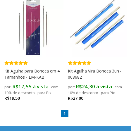
Kit Agulha para Boneca em 4
Kit Agulha Vira Boneca 3un -
Tamanhos - LM-KAB
008682
R$17,55 à vista
R$24,30 à vista
com
com
10% de desconto
para Pix
10% de desconto
para Pix
R$19,50
R$27,00
1