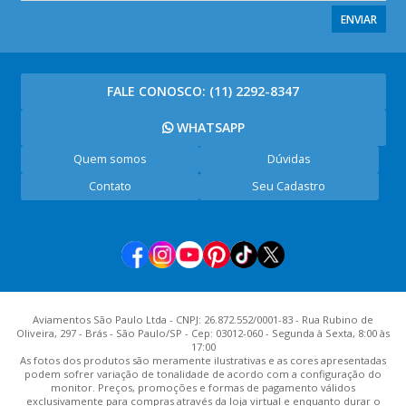
ENVIAR
FALE CONOSCO:
(11) 2292-8347
WHATSAPP
Quem somos
Dúvidas
Contato
Seu Cadastro
Aviamentos São Paulo Ltda - CNPJ: 26.872.552/0001-83 - Rua Rubino de
Oliveira, 297 - Brás - São Paulo/SP - Cep: 03012-060 - Segunda à Sexta, 8:00 às
17:00
As fotos dos produtos são meramente ilustrativas e as cores apresentadas
podem sofrer variação de tonalidade de acordo com a configuração do
monitor. Preços, promoções e formas de pagamento válidos
exclusivamente para compras através da loja virtual e enquanto durar o