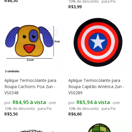
R$6,30
10% de desconto
para Pix
R$3,99
Aplique Termocolante para
Aplique Termocolante para
Roupa Cachorro Poa 2un -
Roupa Capitão América 2un -
VS0348
VS0289
R$4,95 à vista
R$5,94 à vista
com
com
10% de desconto
para Pix
10% de desconto
para Pix
R$5,50
R$6,60