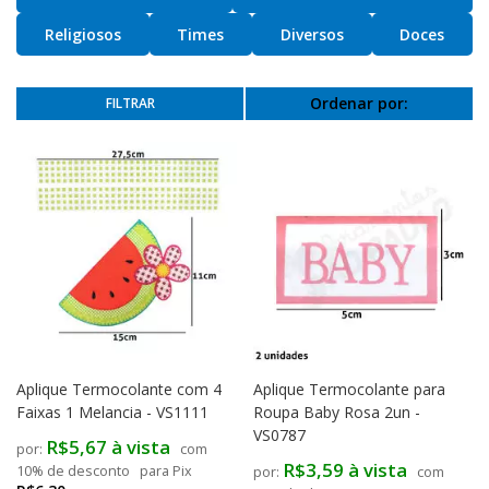
Religiosos
Times
Diversos
Doces
Ordenar por:
Aplique Termocolante com 4
Aplique Termocolante para
Faixas 1 Melancia - VS1111
Roupa Baby Rosa 2un -
VS0787
R$5,67 à vista
com
R$3,59 à vista
10% de desconto
para Pix
com