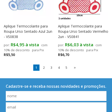
Aplique Termocolante para
Aplique Termocolante para
Roupa Urso Sentado Azul 2un
Roupa Urso Sentado Vermelho
- VS0838
2un - VS0841
R$4,95 à vista
R$6,03 à vista
com
com
10% de desconto
para Pix
10% de desconto
para Pix
R$5,50
R$6,70
1
2
3
4
5
Cadastre-se e receba nossas novidades e promoções.