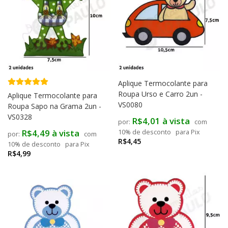
Aplique Termocolante para
Roupa Urso e Carro 2un -
Aplique Termocolante para
VS0080
Roupa Sapo na Grama 2un -
VS0328
R$4,01 à vista
com
R$4,49 à vista
10% de desconto
para Pix
com
R$4,45
10% de desconto
para Pix
R$4,99