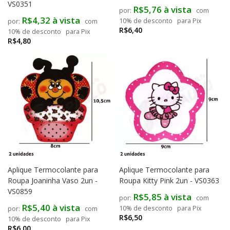
VS0351
R$5,76 à vista
com
R$4,32 à vista
10% de desconto
para Pix
com
R$6,40
10% de desconto
para Pix
R$4,80
Aplique Termocolante para
Aplique Termocolante para
Roupa Joaninha Vaso 2un -
Roupa Kitty Pink 2un - VS0363
VS0859
R$5,85 à vista
com
R$5,40 à vista
10% de desconto
para Pix
com
R$6,50
10% de desconto
para Pix
R$6,00