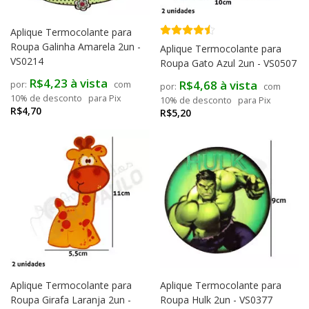
Aplique Termocolante para
Roupa Galinha Amarela 2un -
Aplique Termocolante para
VS0214
Roupa Gato Azul 2un - VS0507
R$4,23 à vista
R$4,68 à vista
com
com
10% de desconto
para Pix
10% de desconto
para Pix
R$4,70
R$5,20
Aplique Termocolante para
Aplique Termocolante para
Roupa Girafa Laranja 2un -
Roupa Hulk 2un - VS0377