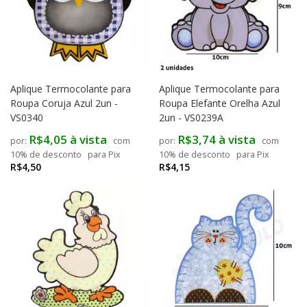
Aplique Termocolante para
Aplique Termocolante para
Roupa Coruja Azul 2un -
Roupa Elefante Orelha Azul
VS0340
2un - VS0239A
R$4,05 à vista
R$3,74 à vista
com
com
10% de desconto
para Pix
10% de desconto
para Pix
R$4,50
R$4,15