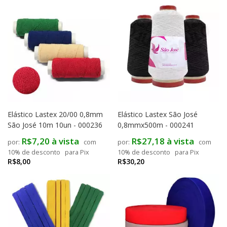
Elástico Lastex 20/00 0,8mm
Elástico Lastex São José
São José 10m 10un - 000236
0,8mmx500m - 000241
R$7,20 à vista
R$27,18 à vista
com
com
10% de desconto
para Pix
10% de desconto
para Pix
R$8,00
R$30,20