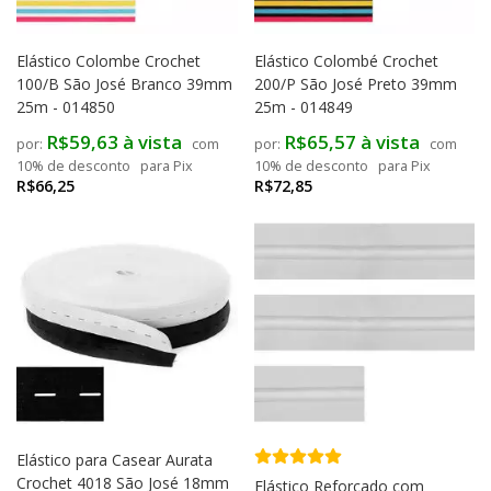
Elástico Colombe Crochet
Elástico Colombé Crochet
100/B São José Branco 39mm
200/P São José Preto 39mm
25m - 014850
25m - 014849
R$59,63 à vista
R$65,57 à vista
com
com
10% de desconto
para Pix
10% de desconto
para Pix
R$66,25
R$72,85
Elástico para Casear Aurata
Crochet 4018 São José 18mm
Elástico Reforçado com