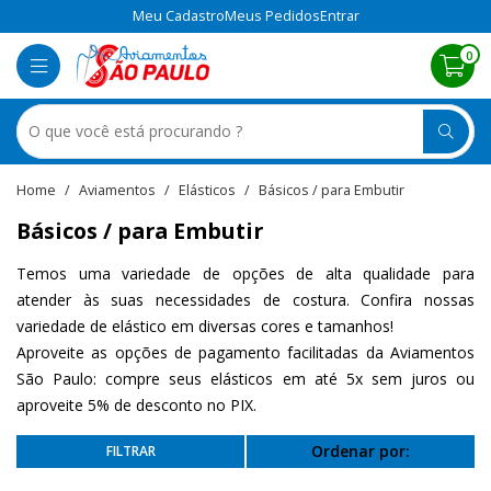
Meu Cadastro
Meus Pedidos
Entrar
0
Aviamentos
Elásticos
Básicos / para Embutir
Básicos / para Embutir
Temos uma variedade de opções de alta qualidade para
atender às suas necessidades de costura. Confira nossas
variedade de elástico em diversas cores e tamanhos!
Aproveite as opções de pagamento facilitadas da Aviamentos
São Paulo: compre seus elásticos em até 5x sem juros ou
aproveite 5% de desconto no PIX.
Ordenar por: