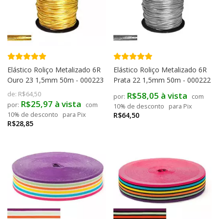
Elástico Roliço Metalizado 6R
Elástico Roliço Metalizado 6R
Ouro 23 1,5mm 50m - 000223
Prata 22 1,5mm 50m - 000222
de:
R$64,50
R$58,05 à vista
com
R$25,97 à vista
com
10% de desconto
para Pix
10% de desconto
para Pix
R$64,50
R$28,85