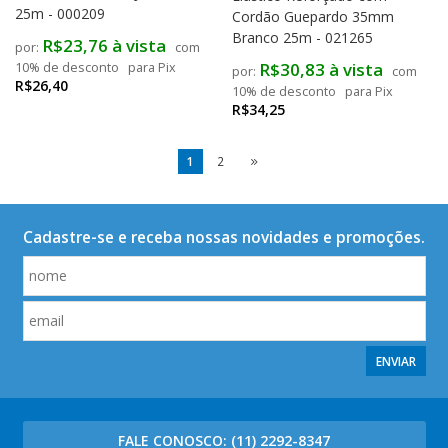
25m - 000209
Cordão Guepardo 35mm
Branco 25m - 021265
R$23,76 à vista
com
R$30,83 à vista
10% de desconto
para Pix
com
R$26,40
10% de desconto
para Pix
R$34,25
1
2
Cadastre-se e receba nossas novidades e promoções.
ENVIAR
FALE CONOSCO:
(11) 2292-8347