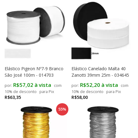
Elástico Pigeon Nº7-9 Branco
Elástico Canelado Malta 40
São José 100m - 014703
Zanotti 39mm 25m - 034645
R$57,02 à vista
R$52,20 à vista
com
com
10% de desconto
para Pix
10% de desconto
para Pix
R$63,35
R$58,00
55%