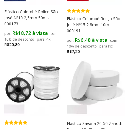
Elástico Colombé Roliço São
José Nº10 2,5mm 50m -
Elástico Colombé Roliço São
000173
José Nº15 2,8mm 10m -
000191
R$18,72 à vista
com
R$6,48 à vista
10% de desconto
para Pix
com
R$20,80
10% de desconto
para Pix
R$7,20
Elástico Savana 20-50 Zanotti