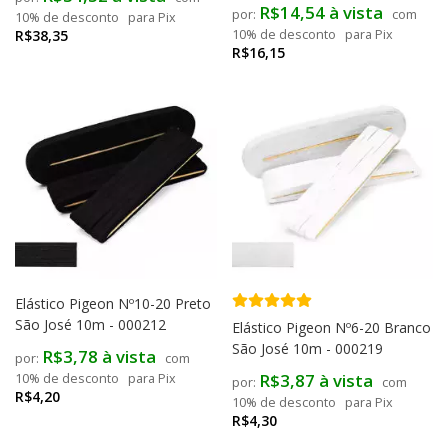
R$14,54 à vista
com
10% de desconto
para Pix
R$38,35
10% de desconto
para Pix
R$16,15
Elástico Pigeon Nº10-20 Preto
São José 10m - 000212
Elástico Pigeon Nº6-20 Branco
São José 10m - 000219
R$3,78 à vista
com
R$3,87 à vista
10% de desconto
para Pix
com
R$4,20
10% de desconto
para Pix
R$4,30