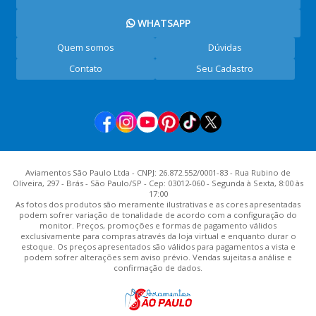
WHATSAPP
Quem somos
Dúvidas
Contato
Seu Cadastro
Aviamentos São Paulo Ltda - CNPJ: 26.872.552/0001-83 - Rua Rubino de
Oliveira, 297 - Brás - São Paulo/SP - Cep: 03012-060 - Segunda à Sexta, 8:00 às
17:00
As fotos dos produtos são meramente ilustrativas e as cores apresentadas
podem sofrer variação de tonalidade de acordo com a configuração do
monitor. Preços, promoções e formas de pagamento válidos
exclusivamente para compras através da loja virtual e enquanto durar o
estoque. Os preços apresentados são válidos para pagamentos a vista e
podem sofrer alterações sem aviso prévio. Vendas sujeitas a análise e
confirmação de dados.