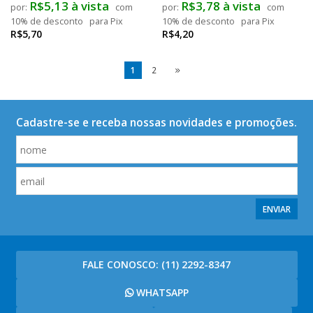
R$5,13 à vista
R$3,78 à vista
com
com
10% de desconto
para Pix
10% de desconto
para Pix
R$5,70
R$4,20
1
2
Cadastre-se e receba nossas novidades e promoções.
ENVIAR
FALE CONOSCO:
(11) 2292-8347
WHATSAPP