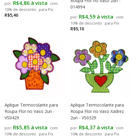
Roupa Flor no Vaso 2un -
R$4,86 à vista
com
014994
10% de desconto
para Pix
R$5,40
R$4,59 à vista
com
10% de desconto
para Pix
R$5,10
Aplique Termocolante para
Aplique Termocolante para
Roupa Flor no Vaso 2un -
Roupa Flor no Vaso Xadrez
VS0429
2un - VS0329
R$5,85 à vista
R$4,37 à vista
com
com
10% de desconto
para Pix
10% de desconto
para Pix