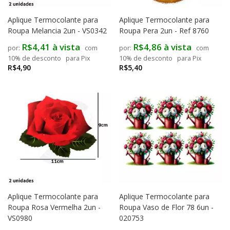
Aplique Termocolante para
Aplique Termocolante para
Roupa Melancia 2un - VS0342
Roupa Pera 2un - Ref 8760
R$4,41 à vista
R$4,86 à vista
com
com
10% de desconto
para Pix
10% de desconto
para Pix
R$4,90
R$5,40
Aplique Termocolante para
Aplique Termocolante para
Roupa Rosa Vermelha 2un -
Roupa Vaso de Flor 78 6un -
VS0980
020753