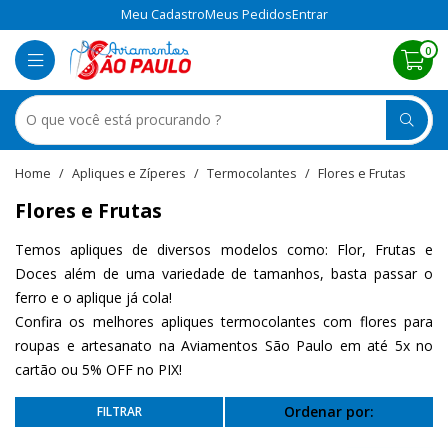
Meu Cadastro
Meus Pedidos
Entrar
0
Apliques e Zíperes
Termocolantes
Flores e Frutas
Flores e Frutas
Temos apliques de diversos modelos como: Flor, Frutas e
Doces além de uma variedade de tamanhos, basta passar o
ferro e o aplique já cola!
Confira os melhores apliques termocolantes com flores para
roupas e artesanato na Aviamentos São Paulo em até 5x no
cartão ou 5% OFF no PIX!
Ordenar por: