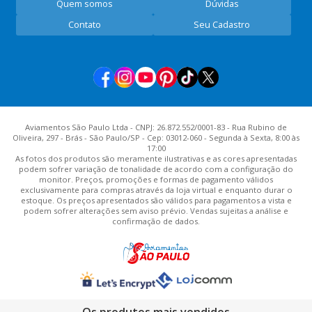
Quem somos
Dúvidas
Contato
Seu Cadastro
Aviamentos São Paulo Ltda - CNPJ: 26.872.552/0001-83 - Rua Rubino de
Oliveira, 297 - Brás - São Paulo/SP - Cep: 03012-060 - Segunda à Sexta, 8:00 às
17:00
As fotos dos produtos são meramente ilustrativas e as cores apresentadas
podem sofrer variação de tonalidade de acordo com a configuração do
monitor. Preços, promoções e formas de pagamento válidos
exclusivamente para compras através da loja virtual e enquanto durar o
estoque. Os preços apresentados são válidos para pagamentos a vista e
podem sofrer alterações sem aviso prévio. Vendas sujeitas a análise e
confirmação de dados.