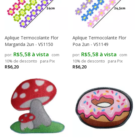
Aplique Termocolante Flor
Aplique Termocolante Flor
Margarida 2un - VS1150
Poa 2un - VS1149
R$5,58 à vista
R$5,58 à vista
com
com
10% de desconto
para Pix
10% de desconto
para Pix
R$6,20
R$6,20