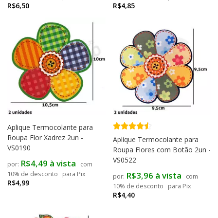
R$6,50
R$4,85
Aplique Termocolante para
Roupa Flor Xadrez 2un -
Aplique Termocolante para
VS0190
Roupa Flores com Botão 2un -
VS0522
R$4,49 à vista
com
R$3,96 à vista
10% de desconto
para Pix
com
R$4,99
10% de desconto
para Pix
R$4,40