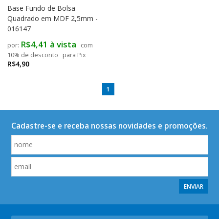
Base Fundo de Bolsa
Quadrado em MDF 2,5mm -
016147
R$4,41 à vista
com
10% de desconto
para Pix
R$4,90
1
Cadastre-se e receba nossas novidades e promoções.
ENVIAR