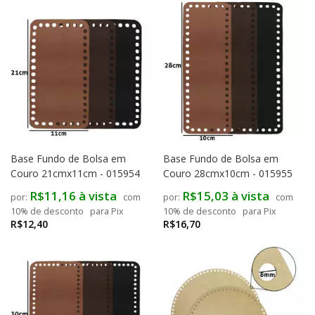
Base Fundo de Bolsa em
Base Fundo de Bolsa em
Couro 21cmx11cm - 015954
Couro 28cmx10cm - 015955
R$11,16 à vista
R$15,03 à vista
com
com
10% de desconto
para Pix
10% de desconto
para Pix
R$12,40
R$16,70