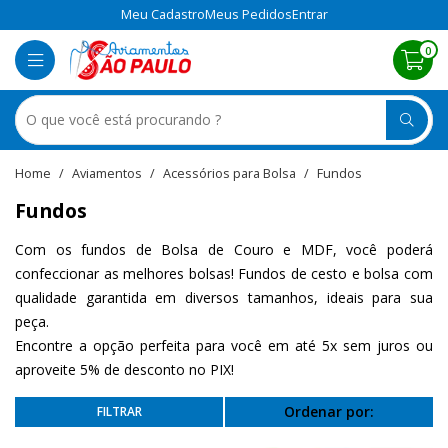
Meu Cadastro
Meus Pedidos
Entrar
0
Aviamentos
Acessórios para Bolsa
Fundos
Fundos
Com os fundos de Bolsa de Couro e MDF, você poderá
confeccionar as melhores bolsas! Fundos de cesto e bolsa com
qualidade garantida em diversos tamanhos, ideais para sua
peça.
Encontre a opção perfeita para você em até 5x sem juros ou
aproveite 5% de desconto no PIX!
Ordenar por: