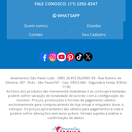
FALE CONOSCO:
(11) 2292-8347
WHATSAPP
Quem somos
Dúvidas
Contato
Seu Cadastro
Aviamentos São Paulo Ltda - CNPJ: 26.872.552/0001-83 - Rua Rubino de
Oliveira, 297 - Brás - São Paulo/SP - Cep: 03012-060 - Segunda à Sexta, 8:00 às
17:00
As fotos dos produtos são meramente ilustrativas e as cores apresentadas
podem sofrer variação de tonalidade de acordo com a configuração do
monitor. Preços, promoções e formas de pagamento válidos
exclusivamente para compras através da loja virtual e enquanto durar o
estoque. Os preços apresentados são válidos para pagamentos a vista e
podem sofrer alterações sem aviso prévio. Vendas sujeitas a análise e
confirmação de dados.