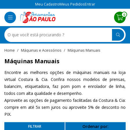
Meu Cadastro
Meus Pedidos
Entrar
0
Máquinas e Acessórios
Máquinas Manuais
Máquinas Manuais
Encontre as melhores opções de máquinas manuais na loja
virtual Costura & Cia. Confira nossos modelos de prensas,
balancim, etiquetadora, faz pom pom e enrolador de linha,
todos com alta qualidade e desempenho.
Aproveite as opções de pagamento facilitadas da Costura & Cia:
compre em até 5x sem juros ou aproveite 5% de desconto no
PIX.
Ordenar por: