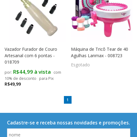
Vazador Furador de Couro
Máquina de Tricô Tear de 40
Artesanal com 6 pontas -
Agulhas Lanmax - 008723
018709
Esgotado
R$44,99 à vista
com
10% de desconto
para Pix
R$49,99
1
Cadastre-se e receba nossas novidades e promoções.