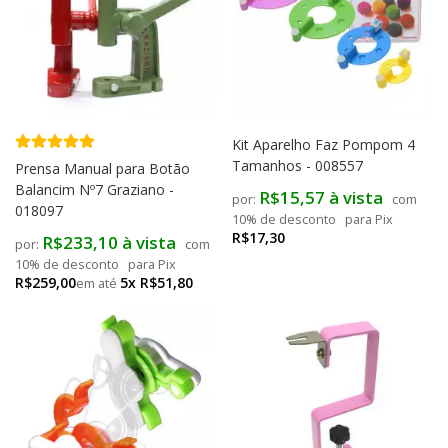
Kit Aparelho Faz Pompom 4
Tamanhos - 008557
Prensa Manual para Botão
Balancim Nº7 Graziano -
R$15,57 à vista
com
018097
10% de desconto
para Pix
R$17,30
R$233,10 à vista
com
10% de desconto
para Pix
R$259,00
5x R$51,80