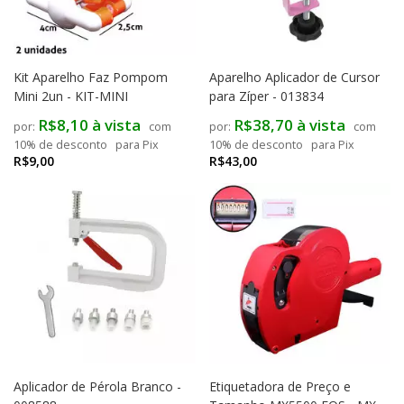
Kit Aparelho Faz Pompom
Aparelho Aplicador de Cursor
Mini 2un - KIT-MINI
para Zíper - 013834
R$8,10 à vista
R$38,70 à vista
com
com
10% de desconto
para Pix
10% de desconto
para Pix
R$9,00
R$43,00
Aplicador de Pérola Branco -
Etiquetadora de Preço e