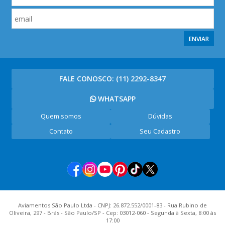
ENVIAR
FALE CONOSCO:
(11) 2292-8347
WHATSAPP
Quem somos
Dúvidas
Contato
Seu Cadastro
Aviamentos São Paulo Ltda - CNPJ: 26.872.552/0001-83 - Rua Rubino de
Oliveira, 297 - Brás - São Paulo/SP - Cep: 03012-060 - Segunda à Sexta, 8:00 às
17:00