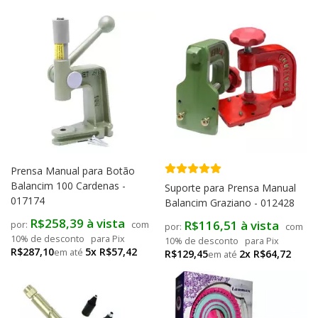
Prensa Manual para Botão
Balancim 100 Cardenas -
Suporte para Prensa Manual
017174
Balancim Graziano - 012428
R$258,39 à vista
R$116,51 à vista
com
com
10% de desconto
para Pix
10% de desconto
para Pix
R$287,10
5x R$57,42
R$129,45
2x R$64,72