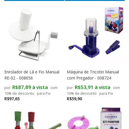
Enrolador de Lã e Fio Manual
Máquina de Tricotin Manual
RE-02 - 008656
com Pregador - 008724
R$87,89 à vista
R$53,91 à vista
com
com
10% de desconto
para Pix
10% de desconto
para Pix
R$97,65
R$59,90