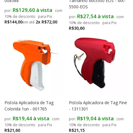
008588
Tamanho MX5500 EOS - MX-
5500-EOS
R$129,60 à vista
com
R$27,54 à vista
10% de desconto
para Pix
com
R$144,00
2x R$72,00
10% de desconto
para Pix
R$30,60
Pistola Aplicadora de Tag
Pistola Aplicadora de Tag Fine
Colorida 1un - 001765
- 1311301
R$19,44 à vista
R$19,04 à vista
com
com
10% de desconto
para Pix
10% de desconto
para Pix
R$21,60
R$21,15