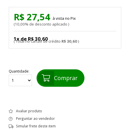
R$ 27,54
Pix
10,00% de desconto aplicado
1x de R$ 30,60
R$ 30,60
Quantidade:
Comprar
Avaliar produto
Perguntar ao vendedor
Simular frete deste item