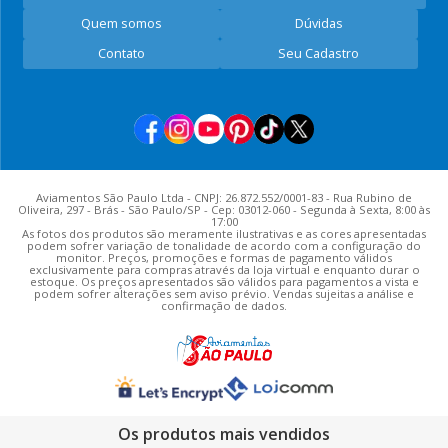
Quem somos
Dúvidas
Contato
Seu Cadastro
Aviamentos São Paulo Ltda - CNPJ: 26.872.552/0001-83 - Rua Rubino de
Oliveira, 297 - Brás - São Paulo/SP - Cep: 03012-060 - Segunda à Sexta, 8:00 às
17:00
As fotos dos produtos são meramente ilustrativas e as cores apresentadas
podem sofrer variação de tonalidade de acordo com a configuração do
monitor. Preços, promoções e formas de pagamento válidos
exclusivamente para compras através da loja virtual e enquanto durar o
estoque. Os preços apresentados são válidos para pagamentos a vista e
podem sofrer alterações sem aviso prévio. Vendas sujeitas a análise e
confirmação de dados.