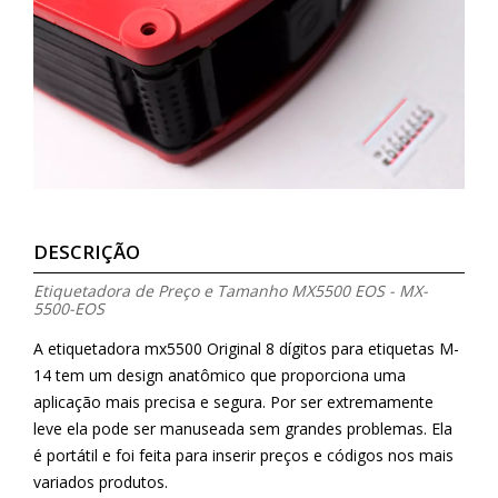
DESCRIÇÃO
Etiquetadora de Preço e Tamanho MX5500 EOS - MX-
5500-EOS
A etiquetadora mx5500 Original 8 dígitos para etiquetas M-
14 tem um design anatômico que proporciona uma
aplicação mais precisa e segura. Por ser extremamente
leve ela pode ser manuseada sem grandes problemas. Ela
é portátil e foi feita para inserir preços e códigos nos mais
variados produtos.