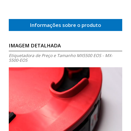
Informações sobre o produto
IMAGEM DETALHADA
Etiquetadora de Preço e Tamanho MX5500 EOS - MX-
5500-EOS