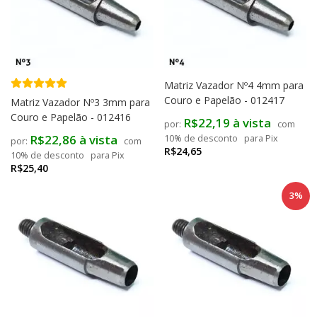
Matriz Vazador Nº4 4mm para
Couro e Papelão - 012417
Matriz Vazador Nº3 3mm para
Couro e Papelão - 012416
R$22,19 à vista
com
R$22,86 à vista
10% de desconto
para Pix
com
R$24,65
10% de desconto
para Pix
R$25,40
3%