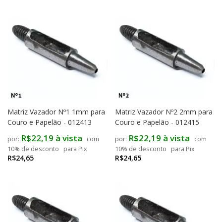
Matriz Vazador Nº1 1mm para
Matriz Vazador Nº2 2mm para
Couro e Papelão - 012413
Couro e Papelão - 012415
R$22,19 à vista
R$22,19 à vista
com
com
10% de desconto
para Pix
10% de desconto
para Pix
R$24,65
R$24,65