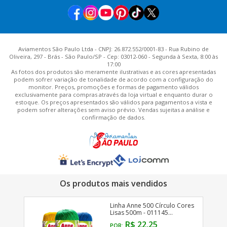
Aviamentos São Paulo Ltda - CNPJ: 26.872.552/0001-83 - Rua Rubino de
Oliveira, 297 - Brás - São Paulo/SP - Cep: 03012-060 - Segunda à Sexta, 8:00 às
17:00
As fotos dos produtos são meramente ilustrativas e as cores apresentadas
podem sofrer variação de tonalidade de acordo com a configuração do
monitor. Preços, promoções e formas de pagamento válidos
exclusivamente para compras através da loja virtual e enquanto durar o
estoque. Os preços apresentados são válidos para pagamentos a vista e
podem sofrer alterações sem aviso prévio. Vendas sujeitas a análise e
confirmação de dados.