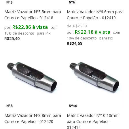
Matriz Vazador Nº5 5mm para
Matriz Vazador Nº6 6mm para
Couro e Papelão - 012418
Couro e Papelão - 012419
R$22,86 à vista
de:
R$25,38
com
R$22,18 à vista
com
10% de desconto
para Pix
R$25,40
10% de desconto
para Pix
R$24,65
Matriz Vazador Nº8 8mm para
Matriz Vazador Nº10 10mm
Couro e Papelão - 012420
para Couro e Papelão -
012414