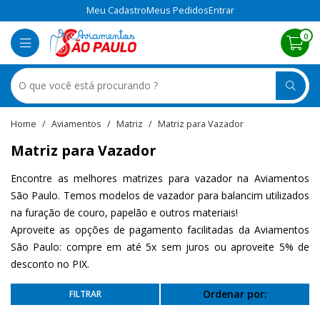
Meu Cadastro
Meus Pedidos
Entrar
0
Aviamentos
Matriz
Matriz para Vazador
Matriz para Vazador
Encontre as melhores matrizes para vazador na Aviamentos
São Paulo. Temos modelos de vazador para balancim utilizados
na furação de couro, papelão e outros materiais!
Aproveite as opções de pagamento facilitadas da Aviamentos
São Paulo: compre em até 5x sem juros ou aproveite 5% de
desconto no PIX.
Ordenar por: