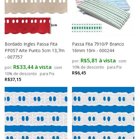
Bordado Ingles Passa Fita
Passa Fita 7910/P Branco
PP057 Arte Punto 5cm 13,7m
16mm 10m - 000244
- 007757
R$5,81 à vista
com
R$33,44 à vista
10% de desconto
para Pix
com
R$6,45
10% de desconto
para Pix
R$37,15