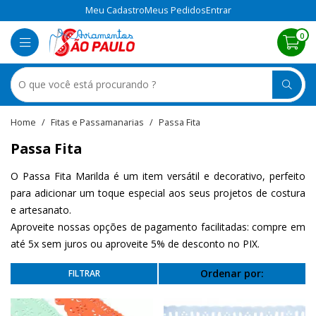
Meu Cadastro
Meus Pedidos
Entrar
0
Fitas e Passamanarias
Passa Fita
Passa Fita
O Passa Fita Marilda é um item versátil e decorativo, perfeito
para adicionar um toque especial aos seus projetos de costura
e artesanato.
Aproveite nossas opções de pagamento facilitadas: compre em
até 5x sem juros ou aproveite 5% de desconto no PIX.
Ordenar por: