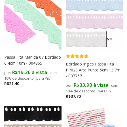
Passa Fita Marilda 07 Bordado
6,4cm 10m - 004865
Bordado Ingles Passa Fita
PP023 Arte Punto 5cm 13,7m
R$19,26 à vista
com
- 007757
10% de desconto
para Pix
R$21,40
R$33,93 à vista
com
10% de desconto
para Pix
R$37,70