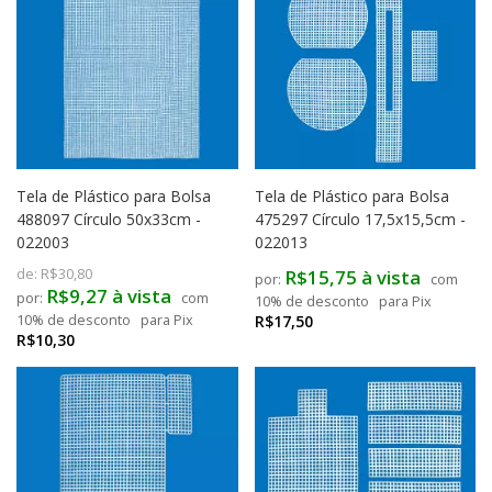
Tela de Plástico para Bolsa
Tela de Plástico para Bolsa
488097 Círculo 50x33cm -
475297 Círculo 17,5x15,5cm -
022003
022013
de:
R$30,80
R$15,75 à vista
com
R$9,27 à vista
com
10% de desconto
para Pix
10% de desconto
para Pix
R$17,50
R$10,30