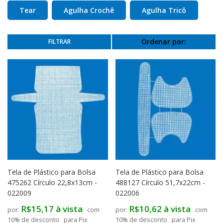
Tear
Agulha Crochê
Agulha Tricô
Ordenar por:
Tela de Plástico para Bolsa
Tela de Plástico para Bolsa
475262 Círculo 22,8x13cm -
488127 Círculo 51,7x22cm -
022009
022006
R$15,17 à vista
R$10,62 à vista
com
com
10% de desconto
para Pix
10% de desconto
para Pix