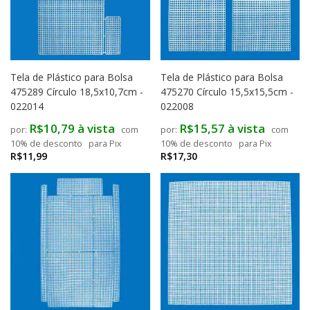
Tela de Plástico para Bolsa
Tela de Plástico para Bolsa
475289 Círculo 18,5x10,7cm -
475270 Círculo 15,5x15,5cm -
022014
022008
R$10,79 à vista
R$15,57 à vista
com
com
10% de desconto
para Pix
10% de desconto
para Pix
R$11,99
R$17,30