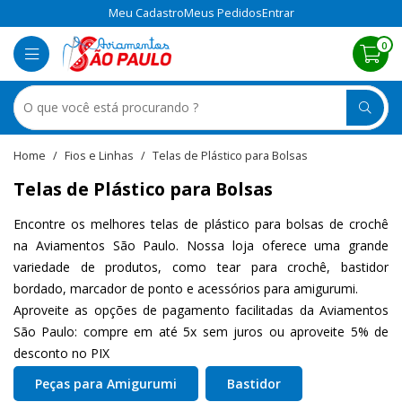
Meu Cadastro
Meus Pedidos
Entrar
0
Fios e Linhas
Telas de Plástico para Bolsas
Telas de Plástico para Bolsas
Encontre os melhores telas de plástico para bolsas de crochê
na Aviamentos São Paulo. Nossa loja oferece uma grande
variedade de produtos, como tear para crochê, bastidor
bordado, marcador de ponto e acessórios para amigurumi.
Aproveite as opções de pagamento facilitadas da Aviamentos
São Paulo: compre em até 5x sem juros ou aproveite 5% de
desconto no PIX
Peças para Amigurumi
Bastidor