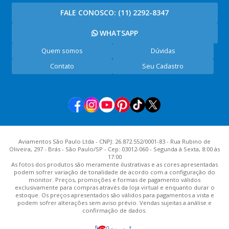
FALE CONOSCO:
(11) 2292-8347
WHATSAPP
Quem somos
Dúvidas
Contato
Seu Cadastro
Aviamentos São Paulo Ltda - CNPJ: 26.872.552/0001-83 - Rua Rubino de
Oliveira, 297 - Brás - São Paulo/SP - Cep: 03012-060 - Segunda à Sexta, 8:00 às
17:00
As fotos dos produtos são meramente ilustrativas e as cores apresentadas
podem sofrer variação de tonalidade de acordo com a configuração do
monitor. Preços, promoções e formas de pagamento válidos
exclusivamente para compras através da loja virtual e enquanto durar o
estoque. Os preços apresentados são válidos para pagamentos a vista e
podem sofrer alterações sem aviso prévio. Vendas sujeitas a análise e
confirmação de dados.