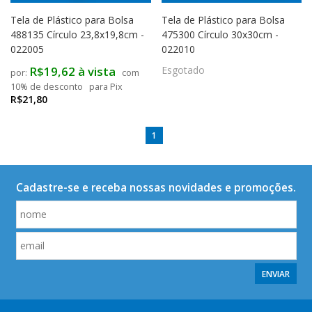
Tela de Plástico para Bolsa
Tela de Plástico para Bolsa
488135 Círculo 23,8x19,8cm -
475300 Círculo 30x30cm -
022005
022010
R$19,62 à vista
Esgotado
com
10% de desconto
para Pix
R$21,80
1
Cadastre-se e receba nossas novidades e promoções.
ENVIAR