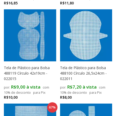
R$16,85
R$11,80
Tela de Plástico para Bolsa
Tela de Plástico para Bolsa
488119 Círculo 42x19cm -
488100 Círculo 26,5x24cm -
022015
022011
R$9,00 à vista
R$7,20 à vista
com
com
10% de desconto
para Pix
10% de desconto
para Pix
R$10,00
R$8,00
67%