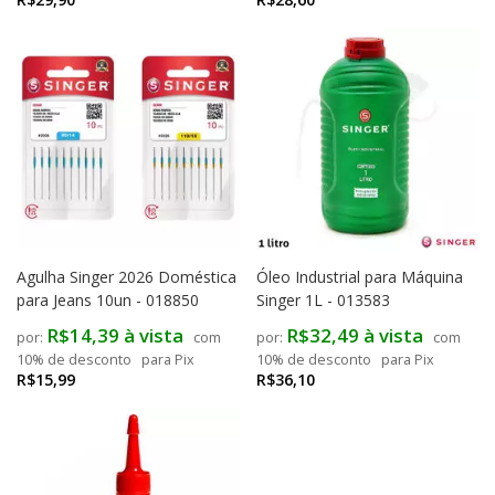
Agulha Singer 2026 Doméstica
Óleo Industrial para Máquina
para Jeans 10un - 018850
Singer 1L - 013583
R$14,39 à vista
R$32,49 à vista
com
com
10% de desconto
para Pix
10% de desconto
para Pix
R$15,99
R$36,10