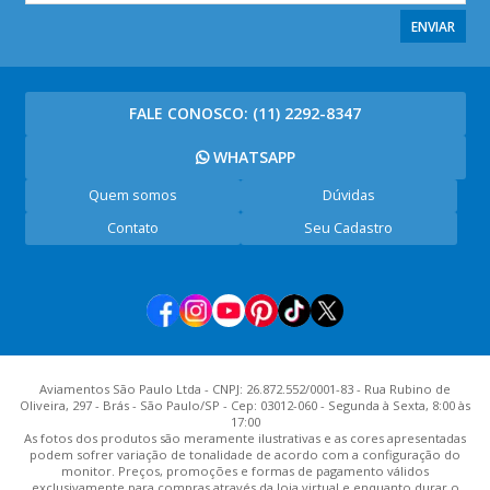
ENVIAR
FALE CONOSCO:
(11) 2292-8347
WHATSAPP
Quem somos
Dúvidas
Contato
Seu Cadastro
Aviamentos São Paulo Ltda - CNPJ: 26.872.552/0001-83 - Rua Rubino de
Oliveira, 297 - Brás - São Paulo/SP - Cep: 03012-060 - Segunda à Sexta, 8:00 às
17:00
As fotos dos produtos são meramente ilustrativas e as cores apresentadas
podem sofrer variação de tonalidade de acordo com a configuração do
monitor. Preços, promoções e formas de pagamento válidos
exclusivamente para compras através da loja virtual e enquanto durar o