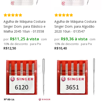
Agulha de Máquina Costura
Agulha de Máquina Costura
Singer Dom. para Elástico e
Singer Dom. para Algodão
Malha 2045 10un - 013558
2020 10un - 013547
R$11,25 à vista
R$9,36 à vista
com
com
10% de desconto
para Pix
10% de desconto
para Pix
R$12,50
R$10,40