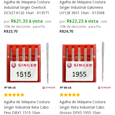
Agulha de Maquina Costura
Agulha de Máquina Costura
Industrial Singer Overlock
Singer Industrial Galoneira
DCX27 6120 10un - 013571
UY128 3651 10un - 013568
R$21,33 à vista
R$22,23 à vista
com
com
10% de desconto
para Pix
10% de desconto
para Pix
R$23,70
R$24,70
Agulha de Máquina Costura
Agulha de Máquina Costura
Singer Industrial Reta Cabo
Singer Reta Industrial Cabo
Fino DBX1 1515 10un -
Grosso DPX5 1955 10un -