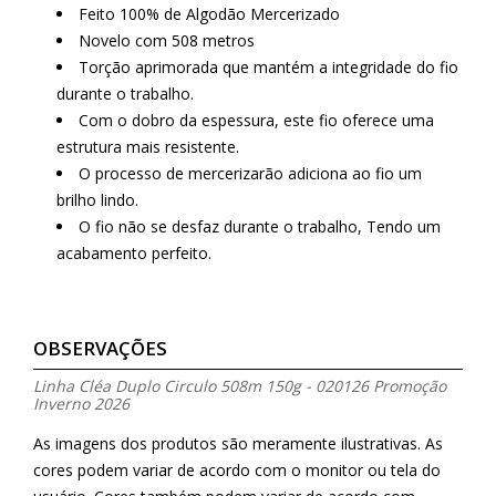
Feito 100% de Algodão Mercerizado
Novelo com 508 metros
Torção aprimorada que mantém a integridade do fio
durante o trabalho.
Com o dobro da espessura, este fio oferece uma
estrutura mais resistente.
O processo de mercerizarão adiciona ao fio um
brilho lindo.
O fio não se desfaz durante o trabalho, Tendo um
acabamento perfeito.
OBSERVAÇÕES
Linha Cléa Duplo Circulo 508m 150g - 020126 Promoção
Inverno 2026
As imagens dos produtos são meramente ilustrativas. As
cores podem variar de acordo com o monitor ou tela do