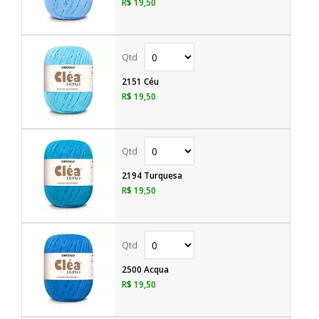
R$ 19,50
2151 Céu
R$ 19,50
2194 Turquesa
R$ 19,50
2500 Acqua
R$ 19,50