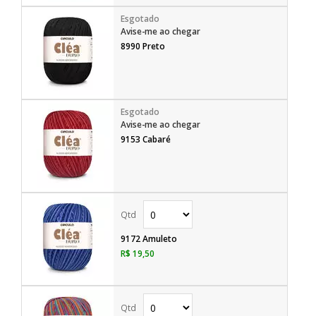
Avise-me ao chegar
8990 Preto
Avise-me ao chegar
9153 Cabaré
9172 Amuleto
R$ 19,50