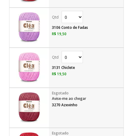
3106 Conto de Fadas
R$ 19,50
3131 Chiclete
R$ 19,50
Avise-me ao chegar
3270 Azevinho