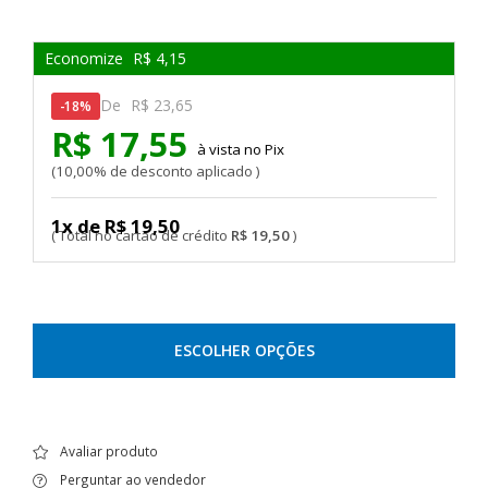
Economize
R$ 4,15
De
R$ 23,65
18%
R$ 17,55
Pix
10,00% de desconto aplicado
1x de R$ 19,50
R$ 19,50
ESCOLHER OPÇÕES
Avaliar produto
Perguntar ao vendedor