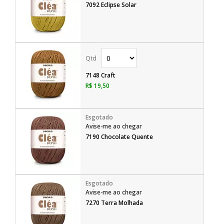
7092 Eclipse Solar
7148 Craft
R$ 19,50
Avise-me ao chegar
7190 Chocolate Quente
Avise-me ao chegar
7270 Terra Molhada