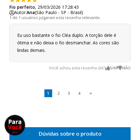
Fio perfeito
, 29/03/2026 17:28:43
Autor:
Ana
(São Paulo - SP - Brasil)
1 de 1 usuários julgaram esta resenha relevante.
Eu uso bastante o fio Cléa duplo. A torção dele é
ótima e não deixa o fio desmanchar. As cores são
lindas demais.
Você achou esta resenha útil?
1
2
3
4
Dúvidas sobre o produto