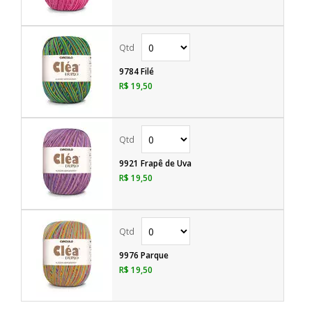
9784 Filé
R$ 19,50
9921 Frapê de Uva
R$ 19,50
9976 Parque
R$ 19,50