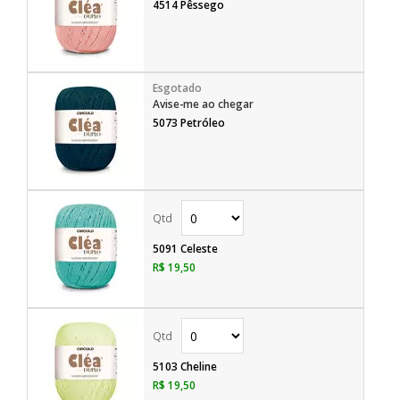
4514 Pêssego
Avise-me ao chegar
5073 Petróleo
5091 Celeste
R$ 19,50
5103 Cheline
R$ 19,50