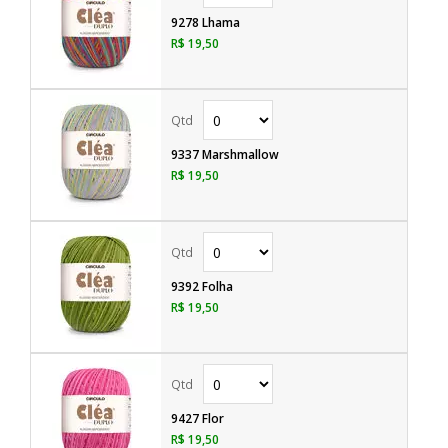
9278 Lhama
R$ 19,50
9337 Marshmallow
R$ 19,50
9392 Folha
R$ 19,50
9427 Flor
R$ 19,50