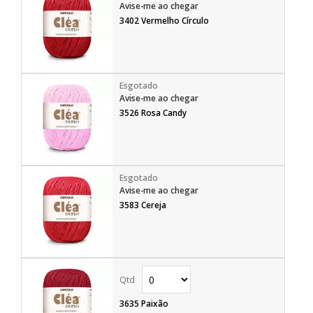
Avise-me ao chegar
3402 Vermelho Círculo
Avise-me ao chegar
3526 Rosa Candy
Avise-me ao chegar
3583 Cereja
3635 Paixão