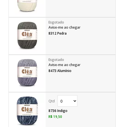
Avise-me ao chegar
8312 Pedra
Avise-me ao chegar
8473 Alumínio
8736 Indigo
R$ 19,50