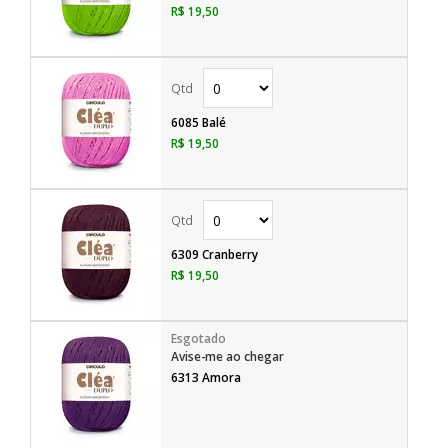
R$ 19,50
6085 Balé
R$ 19,50
6309 Cranberry
R$ 19,50
Avise-me ao chegar
6313 Amora