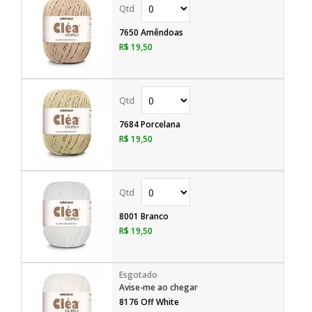
7650 Amêndoas
R$ 19,50
7684 Porcelana
R$ 19,50
8001 Branco
R$ 19,50
Avise-me ao chegar
8176 Off White