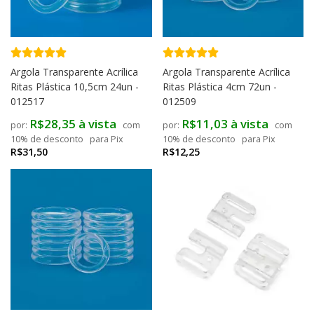
Argola Transparente Acrílica
Argola Transparente Acrílica
Ritas Plástica 10,5cm 24un -
Ritas Plástica 4cm 72un -
012517
012509
R$28,35 à vista
R$11,03 à vista
com
com
10% de desconto
para Pix
10% de desconto
para Pix
R$31,50
R$12,25