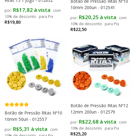
Ritas 15 1 Jogo - 012632
Botão de Pressão Ritas Nº10
10mm 200un - 012541
R$17,82 à vista
com
R$20,25 à vista
10% de desconto
para Pix
com
R$19,80
10% de desconto
para Pix
R$22,50
Botão de Pressão Ritas Nº12
12mm 200un - 012579
Botão de Pressão Ritas Nº10
10mm 50un - 012557
R$22,68 à vista
com
R$5,31 à vista
10% de desconto
para Pix
com
R$25,20
10% de desconto
para Pix