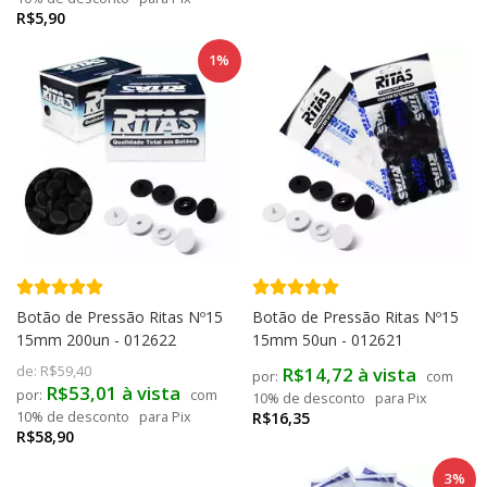
R$5,90
1%
Botão de Pressão Ritas Nº15
Botão de Pressão Ritas Nº15
15mm 200un - 012622
15mm 50un - 012621
de:
R$59,40
R$14,72 à vista
com
R$53,01 à vista
com
10% de desconto
para Pix
10% de desconto
para Pix
R$16,35
R$58,90
3%