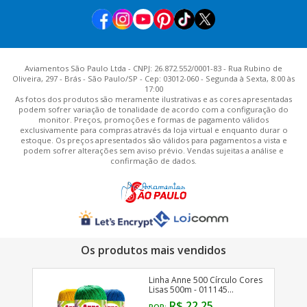
Aviamentos São Paulo Ltda - CNPJ: 26.872.552/0001-83 - Rua Rubino de
Oliveira, 297 - Brás - São Paulo/SP - Cep: 03012-060 - Segunda à Sexta, 8:00 às
17:00
As fotos dos produtos são meramente ilustrativas e as cores apresentadas
podem sofrer variação de tonalidade de acordo com a configuração do
monitor. Preços, promoções e formas de pagamento válidos
exclusivamente para compras através da loja virtual e enquanto durar o
estoque. Os preços apresentados são válidos para pagamentos a vista e
podem sofrer alterações sem aviso prévio. Vendas sujeitas a análise e
confirmação de dados.