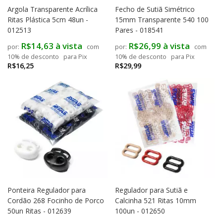
Argola Transparente Acrílica
Fecho de Sutiã Simétrico
Ritas Plástica 5cm 48un -
15mm Transparente 540 100
012513
Pares - 018541
R$14,63 à vista
R$26,99 à vista
com
com
10% de desconto
para Pix
10% de desconto
para Pix
R$16,25
R$29,99
Ponteira Regulador para
Regulador para Sutiã e
Cordão 268 Focinho de Porco
Calcinha 521 Ritas 10mm
50un Ritas - 012639
100un - 012650