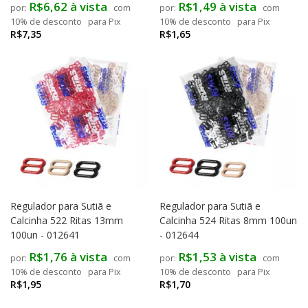
R$6,62 à vista
R$1,49 à vista
com
com
10% de desconto
para Pix
10% de desconto
para Pix
R$7,35
R$1,65
Regulador para Sutiã e
Regulador para Sutiã e
Calcinha 522 Ritas 13mm
Calcinha 524 Ritas 8mm 100un
100un - 012641
- 012644
R$1,76 à vista
R$1,53 à vista
com
com
10% de desconto
para Pix
10% de desconto
para Pix
R$1,95
R$1,70