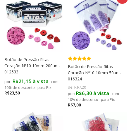
Botão de Pressão Ritas
Coração Nº10 10mm 200un -
Botão de Pressão Ritas
012533
Coração Nº10 10mm 50un -
016324
R$21,15 à vista
com
de:
R$7,20
10% de desconto
para Pix
R$6,30 à vista
R$23,50
com
10% de desconto
para Pix
R$7,00