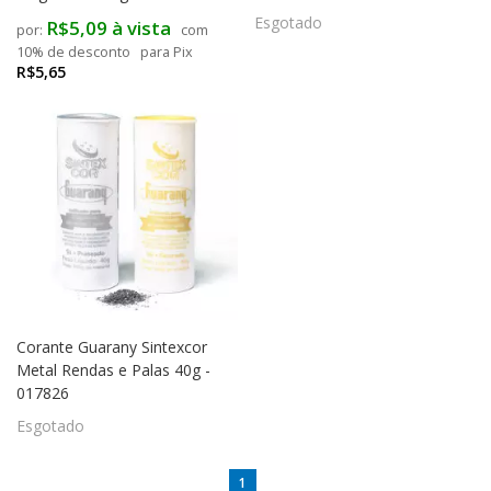
Esgotado
R$5,09 à vista
com
10% de desconto
para Pix
R$5,65
Corante Guarany Sintexcor
Metal Rendas e Palas 40g -
017826
Esgotado
1