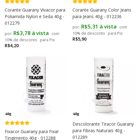
Corante Guarany Vivacor para
Corante Guarany Color Jeans
Poliamida Nylon e Seda 40g -
para Jeans 40g - 012236
012279
R$5,31 à vista
com
R$3,78 à vista
10% de desconto
para Pix
com
R$5,90
10% de desconto
para Pix
R$4,20
Descolorante Tiracor Guarany
para Fibras Naturais 40g -
Fixacor Guarany para Fixar
012289
Tingimento 40g - 012288