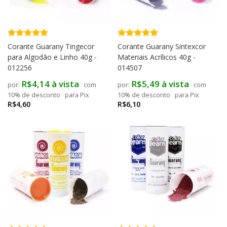
Corante Guarany Tingecor
Corante Guarany Sintexcor
para Algodão e Linho 40g -
Materiais Acrílicos 40g -
012256
014507
R$4,14 à vista
R$5,49 à vista
com
com
10% de desconto
para Pix
10% de desconto
para Pix
R$4,60
R$6,10