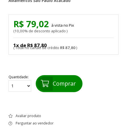
Aviamentos São Paulo Atacado
R$ 79,02
Pix
10,00% de desconto aplicado
1x de R$ 87,80
R$ 87,80
Quantidade:
Comprar
Avaliar produto
Perguntar ao vendedor