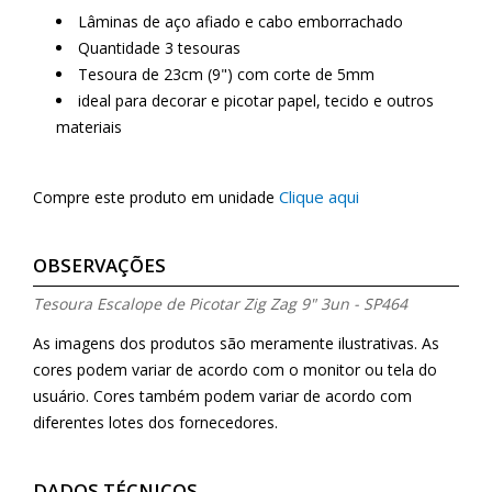
Lâminas de aço afiado e cabo emborrachado
Quantidade 3 tesouras
Tesoura de 23cm (9") com corte de 5mm
ideal para decorar e picotar papel, tecido e outros
materiais
Clique aqui
Compre este produto em unidade
OBSERVAÇÕES
Tesoura Escalope de Picotar Zig Zag 9" 3un - SP464
As imagens dos produtos são meramente ilustrativas. As
cores podem variar de acordo com o monitor ou tela do
usuário. Cores também podem variar de acordo com
diferentes lotes dos fornecedores.
DADOS TÉCNICOS