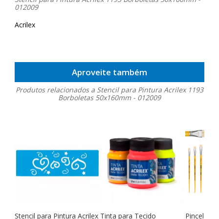
012009
Acrilex
Aproveite também
Produtos relacionados a Stencil para Pintura Acrilex 1193
Borboletas 50x160mm - 012009
Stencil para Pintura Acrilex
Tinta para Tecido
Pincel Esc