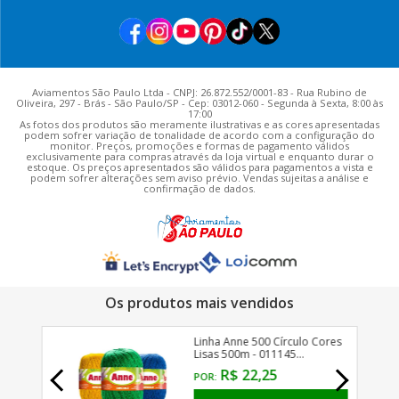
Aviamentos São Paulo Ltda - CNPJ: 26.872.552/0001-83 - Rua Rubino de
Oliveira, 297 - Brás - São Paulo/SP - Cep: 03012-060 - Segunda à Sexta, 8:00 às
17:00
As fotos dos produtos são meramente ilustrativas e as cores apresentadas
podem sofrer variação de tonalidade de acordo com a configuração do
monitor. Preços, promoções e formas de pagamento válidos
exclusivamente para compras através da loja virtual e enquanto durar o
estoque. Os preços apresentados são válidos para pagamentos a vista e
podem sofrer alterações sem aviso prévio. Vendas sujeitas a análise e
confirmação de dados.