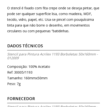
O stencil é fixado com fita crepe onde se deseja pintar, que
pode ser qualquer superfície lisa, como madeira, MDF,
tecido, vidro, papel, etc. Usa-se pincel com pouquíssima
tinta para que não borre o desenho, em movimentos
circulares ou com pequenas “batidinhas.
DADOS TÉCNICOS
Stencil para Pintura Acrilex 1193 Borboletas 50x160mm -
012009
Composição: 100% Acetato
Ref: 30005/1193
Tamanho: 160mmx50mm
Peso: 7g
FORNECEDOR
Stencil para Pintura Acrilex 1193 Borboletas 50x160mm -