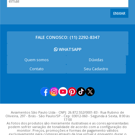
ENVIAR
FALE CONOSCO:
(11) 2292-8347
WHATSAPP
Quem somos
Dúvidas
Contato
Seu Cadastro
Aviamentos São Paulo Ltda - CNPJ: 26.872.552/0001-83 - Rua Rubino de
Oliveira, 297 - Brás - São Paulo/SP - Cep: 03012-060 - Segunda à Sexta, 8:00 às
17:00
As fotos dos produtos são meramente ilustrativas e as cores apresentadas
podem sofrer variação de tonalidade de acordo com a configuração do
monitor. Preços, promoções e formas de pagamento válidos
exclusivamente para compras através da loja virtual e enquanto durar o