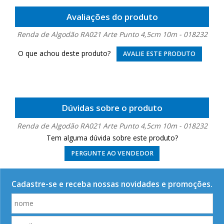
Avaliações do produto
Renda de Algodão RA021 Arte Punto 4,5cm 10m - 018232
O que achou deste produto?
AVALIE ESTE PRODUTO
Dúvidas sobre o produto
Renda de Algodão RA021 Arte Punto 4,5cm 10m - 018232
Tem alguma dúvida sobre este produto?
PERGUNTE AO VENDEDOR
Cadastre-se e receba nossas novidades e promoções.