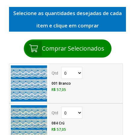
Selecione as quantidades desejadas de cada
item e clique em comprar
Comprar Selecionados
001 Branco
R$ 57,05
084 Crú
R$ 57,05