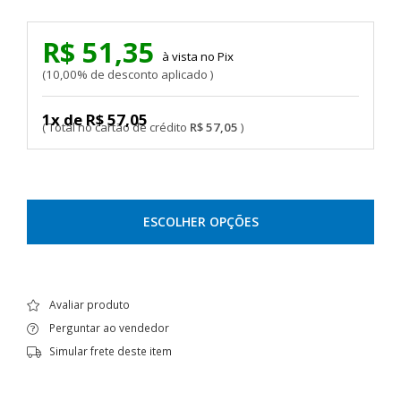
R$ 51,35
Pix
10,00% de desconto aplicado
1x de R$ 57,05
R$ 57,05
ESCOLHER OPÇÕES
Avaliar produto
Perguntar ao vendedor
Simular frete deste item