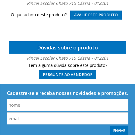
Pincel Escolar Chato 715 Cássia - 012201
O que achou deste produto?
AVALIE ESTE PRODUTO
Dúvidas sobre o produto
Pincel Escolar Chato 715 Cássia - 012201
Tem alguma dúvida sobre este produto?
PERGUNTE AO VENDEDOR
Cadastre-se e receba nossas novidades e promoções.
ENVIAR