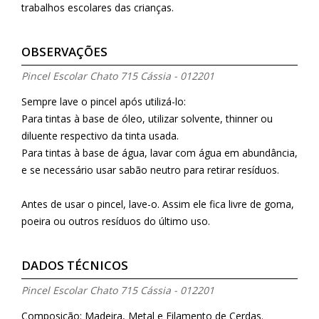
trabalhos escolares das crianças.
OBSERVAÇÕES
Pincel Escolar Chato 715 Cássia - 012201
Sempre lave o pincel após utilizá-lo:
Para tintas à base de óleo, utilizar solvente, thinner ou
diluente respectivo da tinta usada.
Para tintas à base de água, lavar com água em abundância,
e se necessário usar sabão neutro para retirar resíduos.
Antes de usar o pincel, lave-o. Assim ele fica livre de goma,
poeira ou outros resíduos do último uso.
DADOS TÉCNICOS
Pincel Escolar Chato 715 Cássia - 012201
Composição: Madeira, Metal e Filamento de Cerdas.