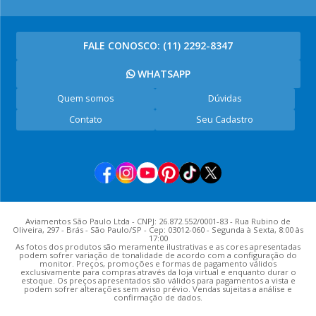
FALE CONOSCO:
(11) 2292-8347
WHATSAPP
Quem somos
Dúvidas
Contato
Seu Cadastro
Aviamentos São Paulo Ltda - CNPJ: 26.872.552/0001-83 - Rua Rubino de
Oliveira, 297 - Brás - São Paulo/SP - Cep: 03012-060 - Segunda à Sexta, 8:00 às
17:00
As fotos dos produtos são meramente ilustrativas e as cores apresentadas
podem sofrer variação de tonalidade de acordo com a configuração do
monitor. Preços, promoções e formas de pagamento válidos
exclusivamente para compras através da loja virtual e enquanto durar o
estoque. Os preços apresentados são válidos para pagamentos a vista e
podem sofrer alterações sem aviso prévio. Vendas sujeitas a análise e
confirmação de dados.