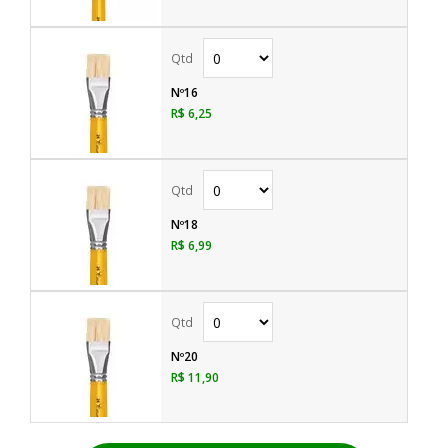
Nº16
R$ 6,25
Nº18
R$ 6,99
Nº20
R$ 11,90