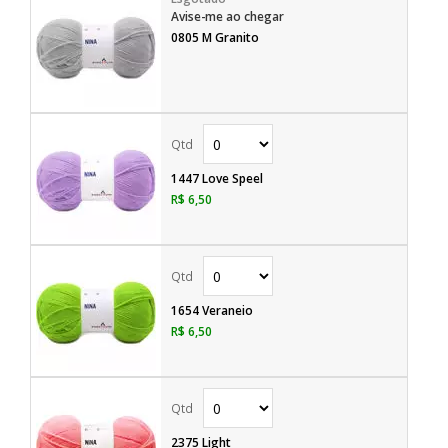
Avise-me ao chegar
0805 M Granito
1447 Love Speel
R$ 6,50
1654 Veraneio
R$ 6,50
2375 Light