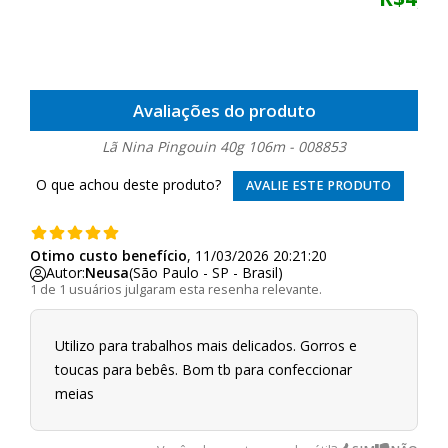
Avaliações do produto
Lã Nina Pingouin 40g 106m - 008853
O que achou deste produto?
AVALIE ESTE PRODUTO
Otimo custo benefício
, 11/03/2026 20:21:20
Autor:
Neusa
(São Paulo - SP - Brasil)
1 de 1 usuários julgaram esta resenha relevante.
Utilizo para trabalhos mais delicados. Gorros e
toucas para bebês. Bom tb para confeccionar
meias