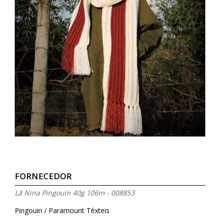
FORNECEDOR
Lã Nina Pingouin 40g 106m - 008853
Pingouin / Paramount Téxteis