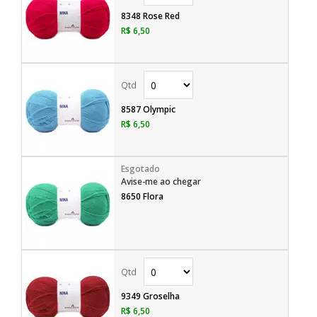
8348 Rose Red
R$ 6,50
8587 Olympic
R$ 6,50
Avise-me ao chegar
8650 Flora
9349 Groselha
R$ 6,50