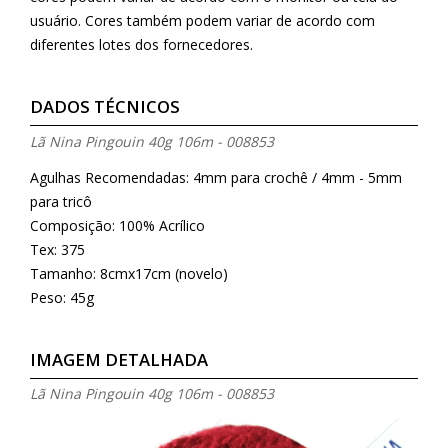
usuário. Cores também podem variar de acordo com
diferentes lotes dos fornecedores.
DADOS TÉCNICOS
Lã Nina Pingouin 40g 106m - 008853
Agulhas Recomendadas: 4mm para crochê / 4mm - 5mm
para tricô
Composição: 100% Acrílico
Tex: 375
Tamanho: 8cmx17cm (novelo)
Peso: 45g
IMAGEM DETALHADA
Lã Nina Pingouin 40g 106m - 008853