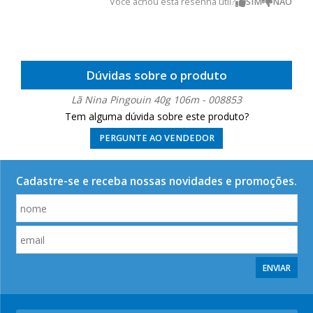
Você achou esta resenha útil?
Dúvidas sobre o produto
Lã Nina Pingouin 40g 106m - 008853
Tem alguma dúvida sobre este produto?
PERGUNTE AO VENDEDOR
Cadastre-se e receba nossas novidades e promoções.
ENVIAR