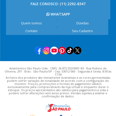
FALE CONOSCO:
(11) 2292-8347
WHATSAPP
Quem somos
Dúvidas
Contato
Seu Cadastro
Aviamentos São Paulo Ltda - CNPJ: 26.872.552/0001-83 - Rua Rubino de
Oliveira, 297 - Brás - São Paulo/SP - Cep: 03012-060 - Segunda à Sexta, 8:00 às
17:00
As fotos dos produtos são meramente ilustrativas e as cores apresentadas
podem sofrer variação de tonalidade de acordo com a configuração do
monitor. Preços, promoções e formas de pagamento válidos
exclusivamente para compras através da loja virtual e enquanto durar o
estoque. Os preços apresentados são válidos para pagamentos a vista e
podem sofrer alterações sem aviso prévio. Vendas sujeitas a análise e
confirmação de dados.