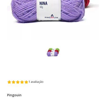
1 avaliação
Pingouin