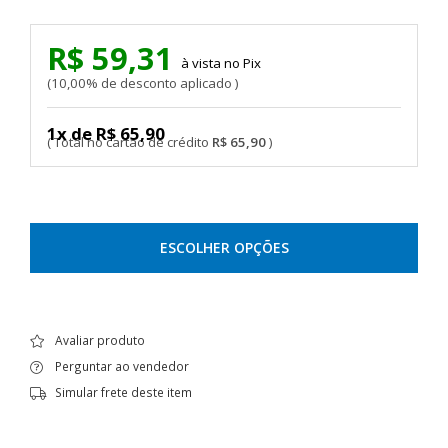
R$ 59,31
Pix
10,00% de desconto aplicado
1x de R$ 65,90
R$ 65,90
ESCOLHER OPÇÕES
Avaliar produto
Perguntar ao vendedor
Simular frete deste item