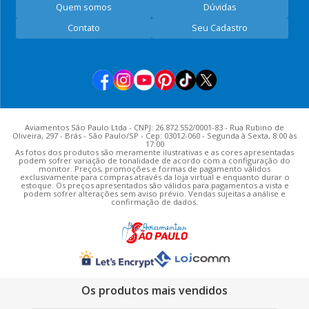
Quem somos
Dúvidas
Contato
Seu Cadastro
Aviamentos São Paulo Ltda - CNPJ: 26.872.552/0001-83 - Rua Rubino de
Oliveira, 297 - Brás - São Paulo/SP - Cep: 03012-060 - Segunda à Sexta, 8:00 às
17:00
As fotos dos produtos são meramente ilustrativas e as cores apresentadas
podem sofrer variação de tonalidade de acordo com a configuração do
monitor. Preços, promoções e formas de pagamento válidos
exclusivamente para compras através da loja virtual e enquanto durar o
estoque. Os preços apresentados são válidos para pagamentos a vista e
podem sofrer alterações sem aviso prévio. Vendas sujeitas a análise e
confirmação de dados.