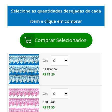
Selecione as quantidades desejadas de cada
item e clique em comprar
Comprar Selecionados
01 Branco
R$ 81,20
008 Pink
R$ 81,55