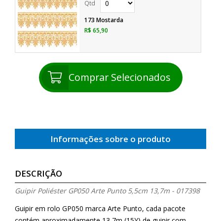
173 Mostarda
R$ 65,90
Comprar Selecionados
Informações sobre o produto
DESCRIÇÃO
Guipir Poliéster GP050 Arte Punto 5,5cm 13,7m - 017398
Guipir em rolo GP050 marca Arte Punto, cada pacote
contém aproximadamente 13,7m (15Y) de guipir com