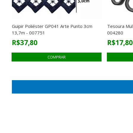
Guipir Poliéster GP041 Arte Punto 3cm
Tesoura Mult
13,7m - 007751
004280
R$37,80
R$17,80