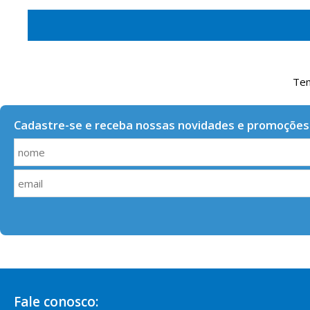
Tem
Cadastre-se e receba nossas novidades e promoções
Fale conosco: