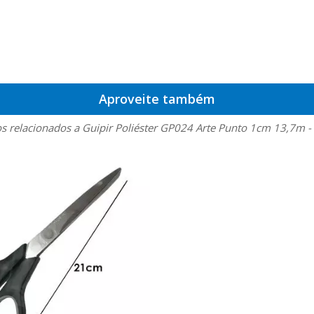
Aproveite também
s relacionados a Guipir Poliéster GP024 Arte Punto 1cm 13,7m 