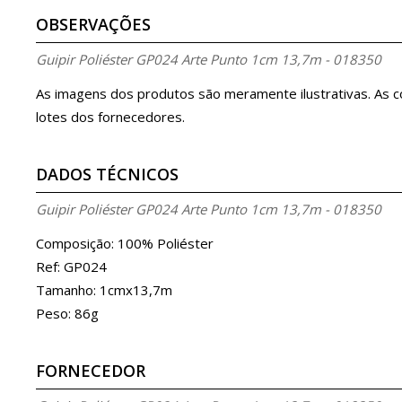
OBSERVAÇÕES
Guipir Poliéster GP024 Arte Punto 1cm 13,7m - 018350
As imagens dos produtos são meramente ilustrativas. As 
lotes dos fornecedores.
DADOS TÉCNICOS
Guipir Poliéster GP024 Arte Punto 1cm 13,7m - 018350
Composição: 100% Poliéster
Ref: GP024
Tamanho: 1cmx13,7m
Peso: 86g
FORNECEDOR