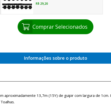
R$ 29,20
Comprar Selecionados
Informações sobre o produto
ém aproximadamente 13,7m (15Y) de guipir com largura de 1cm. 
 Toalhas.