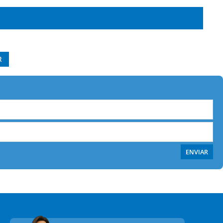
R
ENVIAR