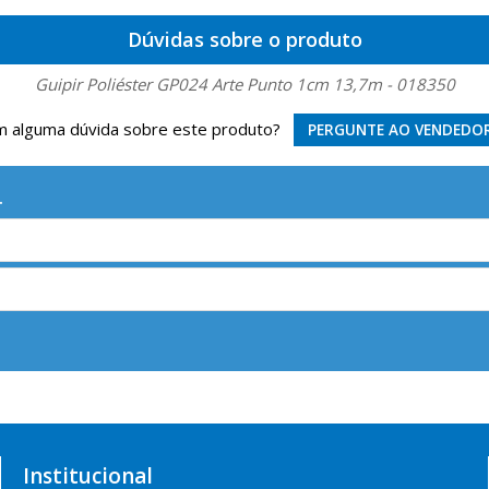
Dúvidas sobre o produto
Guipir Poliéster GP024 Arte Punto 1cm 13,7m - 018350
 alguma dúvida sobre este produto?
PERGUNTE AO VENDEDO
.
Institucional