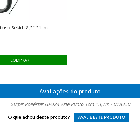
iuso Sekich 8,5" 21cm -
Avaliações do produto
Guipir Poliéster GP024 Arte Punto 1cm 13,7m - 018350
O que achou deste produto?
AVALIE ESTE PRODUTO