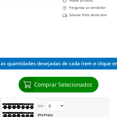
Avaliar produto
Perguntar ao vendedor
Simular frete deste item
 as quantidades desejadas de cada item e clique 
Comprar Selecionados
016 Preto