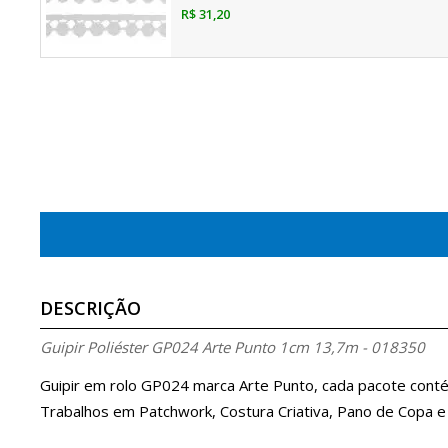
R$ 31,20
DESCRIÇÃO
Guipir Poliéster GP024 Arte Punto 1cm 13,7m - 018350
Guipir em rolo GP024 marca Arte Punto, cada pacote cont
Trabalhos em Patchwork, Costura Criativa, Pano de Copa e