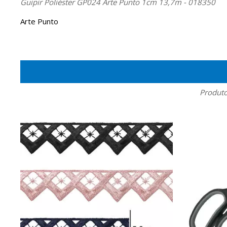
Guipir Poliéster GP024 Arte Punto 1cm 13,7m - 018350
Arte Punto
Produto