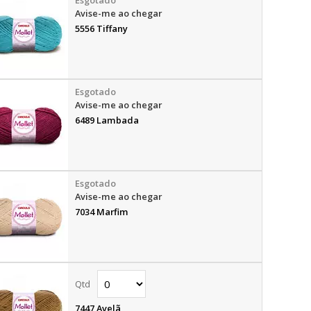
Avise-me ao chegar
5556 Tiffany
Avise-me ao chegar
6489 Lambada
Avise-me ao chegar
7034 Marfim
7447 Avelã