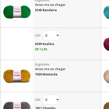
Avise-me ao chegar
5545 Bandeira
6399 Azaléia
R$ 12,90
Avise-me ao chegar
7030 Mostarda
7417 Chumbo