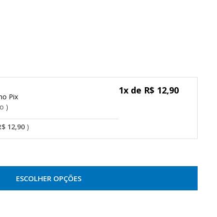
1x de R$ 12,90
Pix
do
R$ 12,90
ESCOLHER OPÇÕES