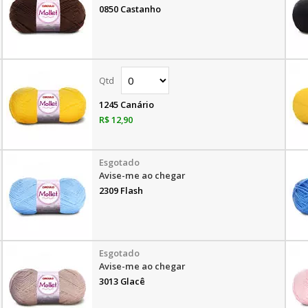
0850 Castanho
1245 Canário
R$ 12,90
Avise-me ao chegar
2309 Flash
Avise-me ao chegar
3013 Glacê