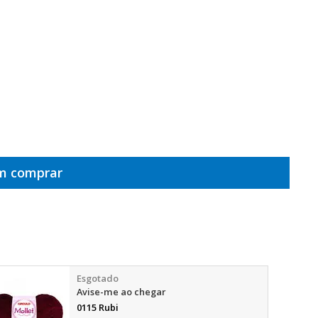
em comprar
Avise-me ao chegar
0115 Rubi