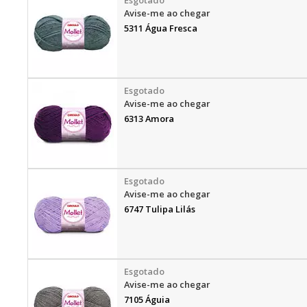
Avise-me ao chegar
5311 Água Fresca
Avise-me ao chegar
6313 Amora
Avise-me ao chegar
6747 Tulipa Lilás
Avise-me ao chegar
7105 Águia