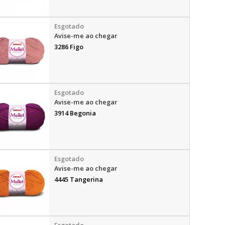
Avise-me ao chegar
3286 Figo
Avise-me ao chegar
3914 Begonia
Avise-me ao chegar
4445 Tangerina