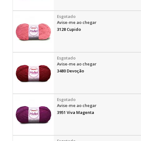
Avise-me ao chegar
3128 Cupido
Avise-me ao chegar
3480 Devoção
Avise-me ao chegar
3951 Viva Magenta