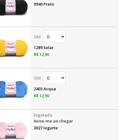
0940 Preto
1289 Solar
R$ 12,90
2403 Acqua
R$ 12,90
Avise-me ao chegar
3027 Iogurte