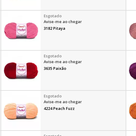
Avise-me ao chegar
3182 Pitaya
Avise-me ao chegar
3635 Paixão
Avise-me ao chegar
4224 Peach Fuzz