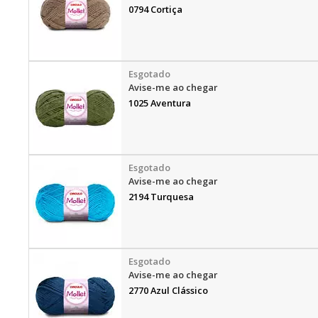
0794 Cortiça
Avise-me ao chegar
1025 Aventura
Avise-me ao chegar
2194 Turquesa
Avise-me ao chegar
2770 Azul Clássico