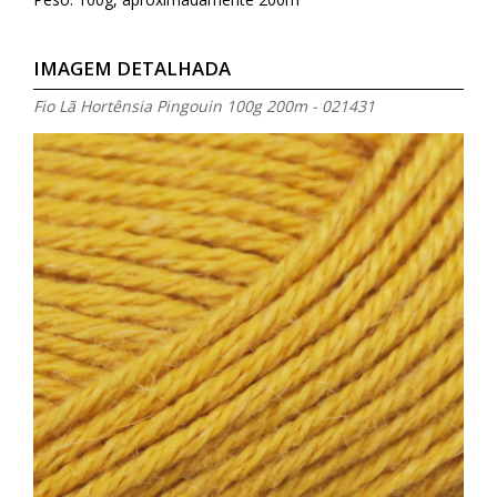
IMAGEM DETALHADA
Fio Lã Hortênsia Pingouin 100g 200m - 021431