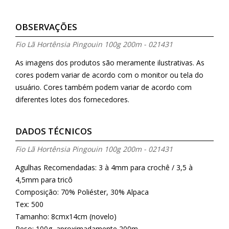
OBSERVAÇÕES
Fio Lã Hortênsia Pingouin 100g 200m - 021431
As imagens dos produtos são meramente ilustrativas. As
cores podem variar de acordo com o monitor ou tela do
usuário. Cores também podem variar de acordo com
diferentes lotes dos fornecedores.
DADOS TÉCNICOS
Fio Lã Hortênsia Pingouin 100g 200m - 021431
Agulhas Recomendadas: 3 à 4mm para crochê / 3,5 à
4,5mm para tricô
Composição: 70% Poliéster, 30% Alpaca
Tex: 500
Tamanho: 8cmx14cm (novelo)
Peso: 100g, aproximadamente 200m