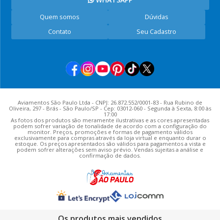
Quem somos
Dúvidas
Contato
Seu Cadastro
Aviamentos São Paulo Ltda - CNPJ: 26.872.552/0001-83 - Rua Rubino de
Oliveira, 297 - Brás - São Paulo/SP - Cep: 03012-060 - Segunda à Sexta, 8:00 às
17:00
As fotos dos produtos são meramente ilustrativas e as cores apresentadas
podem sofrer variação de tonalidade de acordo com a configuração do
monitor. Preços, promoções e formas de pagamento válidos
exclusivamente para compras através da loja virtual e enquanto durar o
estoque. Os preços apresentados são válidos para pagamentos a vista e
podem sofrer alterações sem aviso prévio. Vendas sujeitas a análise e
confirmação de dados.