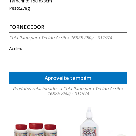
Tamanho: 15cmx8cm
Peso:278g
FORNECEDOR
Cola Pano para Tecido Acrilex 16825 250g - 011974
Acrilex
Aproveite também
Produtos relacionados a Cola Pano para Tecido Acrilex
16825 250g - 011974