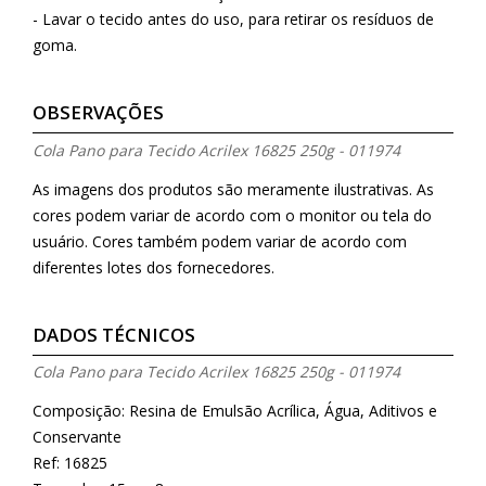
- Lavar o tecido antes do uso, para retirar os resíduos de
goma.
OBSERVAÇÕES
Cola Pano para Tecido Acrilex 16825 250g - 011974
As imagens dos produtos são meramente ilustrativas. As
cores podem variar de acordo com o monitor ou tela do
usuário. Cores também podem variar de acordo com
diferentes lotes dos fornecedores.
DADOS TÉCNICOS
Cola Pano para Tecido Acrilex 16825 250g - 011974
Composição: Resina de Emulsão Acrílica, Água, Aditivos e
Conservante
Ref: 16825