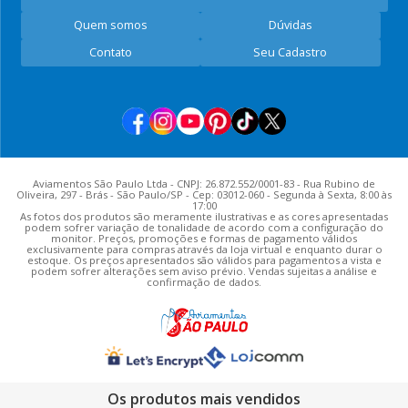
Quem somos
Dúvidas
Contato
Seu Cadastro
Aviamentos São Paulo Ltda - CNPJ: 26.872.552/0001-83 - Rua Rubino de
Oliveira, 297 - Brás - São Paulo/SP - Cep: 03012-060 - Segunda à Sexta, 8:00 às
17:00
As fotos dos produtos são meramente ilustrativas e as cores apresentadas
podem sofrer variação de tonalidade de acordo com a configuração do
monitor. Preços, promoções e formas de pagamento válidos
exclusivamente para compras através da loja virtual e enquanto durar o
estoque. Os preços apresentados são válidos para pagamentos a vista e
podem sofrer alterações sem aviso prévio. Vendas sujeitas a análise e
confirmação de dados.