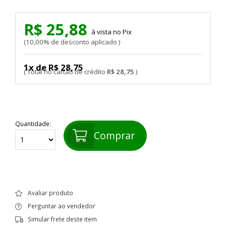
R$ 25,88
Pix
10,00% de desconto aplicado
1x de R$ 28,75
R$ 28,75
Quantidade:
Comprar
Avaliar produto
Perguntar ao vendedor
Simular frete deste item