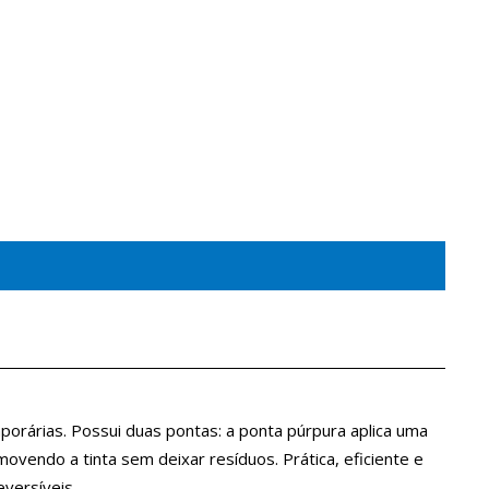
orárias. Possui duas pontas: a ponta púrpura aplica uma
ovendo a tinta sem deixar resíduos. Prática, eficiente e
versíveis.