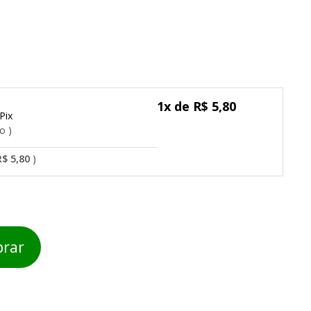
1x de R$ 5,80
Pix
do
R$ 5,80
rar