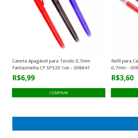
Caneta Apagável para Tecido 0,7mm
Refil para C
Fantasminha CF SP320 1un - 008641
0,7mm - 00
R$6,99
R$3,60