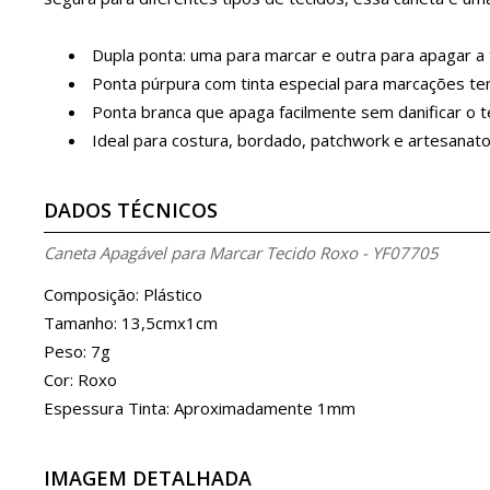
Dupla ponta: uma para marcar e outra para apagar a 
Ponta púrpura com tinta especial para marcações te
Ponta branca que apaga facilmente sem danificar o t
Ideal para costura, bordado, patchwork e artesanat
DADOS TÉCNICOS
Caneta Apagável para Marcar Tecido Roxo - YF07705
Composição: Plástico
Tamanho: 13,5cmx1cm
Peso: 7g
Cor: Roxo
Espessura Tinta: Aproximadamente 1mm
IMAGEM DETALHADA