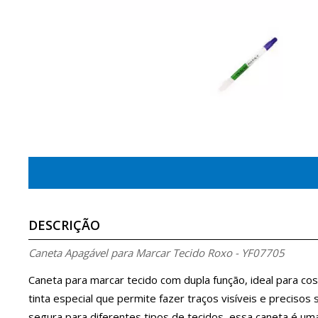
DESCRIÇÃO
Caneta Apagável para Marcar Tecido Roxo - YF07705
Caneta para marcar tecido com dupla função, ideal para co
tinta especial que permite fazer traços visíveis e preciso
segura para diferentes tipos de tecidos, essa caneta é um