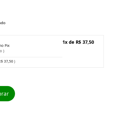
ado
1x de R$ 37,50
Pix
do
R$ 37,50
rar