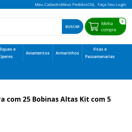
Meu Cadastro
Meus Pedidos
Olá,
Faça Seu Login
0
BUSCAR
liques e
Fitas e
Aviamentos
Armarinhos
íperes
Passamanarias
a com 25 Bobinas Altas Kit com 5