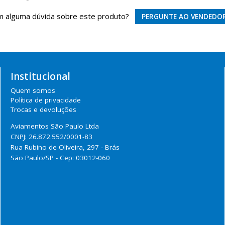
 alguma dúvida sobre este produto?
PERGUNTE AO VENDEDO
Institucional
Quem somos
Política de privacidade
Trocas e devoluções
Aviamentos São Paulo Ltda
CNPJ: 26.872.552/0001-83
Rua Rubino de Oliveira, 297 - Brás
São Paulo/SP - Cep: 03012-060