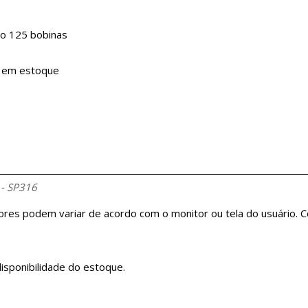
do 125 bobinas
e em estoque
 - SP316
cores podem variar de acordo com o monitor ou tela do usuário.
isponibilidade do estoque.