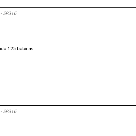
 - SP316
ando 125 bobinas
 - SP316