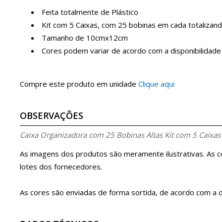
Feita totalmente de Plástico
Kit com 5 Caixas, com 25 bobinas em cada totalizan
Tamanho de 10cmx12cm
Cores podem variar de acordo com a disponibilidad
Compre este produto em unidade
Clique aqui
OBSERVAÇÕES
Caixa Organizadora com 25 Bobinas Altas Kit com 5 Caixas
As imagens dos produtos são meramente ilustrativas. As 
lotes dos fornecedores.
As cores são enviadas de forma sortida, de acordo com a d