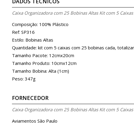
DADOS TÉCNICOS
Caixa Organizadora com 25 Bobinas Altas Kit com 5 Caixas
Composição: 100% Plástico
Ref: SP316
Estilo: Bobinas Altas
Quantidade: kit com 5 caixas com 25 bobinas cada, totaliz
Tamanho Pacote: 12cmx20cm
Tamanho Produto: 10cmx12cm
Tamanho Bobina: Alta (1cm)
Peso: 347g
FORNECEDOR
Caixa Organizadora com 25 Bobinas Altas Kit com 5 Caixas
Aviamentos São Paulo