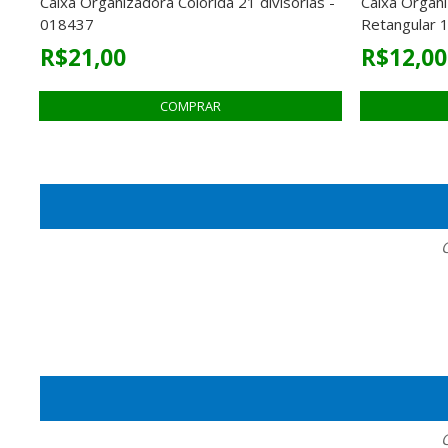
Caixa Organizadora Colorida 21 divisórias -
Caixa Organ
018437
Retangular 1
R$21,00
R$12,00