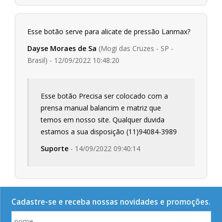
Esse botão serve para alicate de pressão Lanmax?
Dayse Moraes de Sa
(Mogi das Cruzes - SP -
Brasil) - 12/09/2022 10:48:20
Esse botão Precisa ser colocado com a
prensa manual balancim e matriz que
temos em nosso site. Qualquer duvida
estamos a sua disposição (11)94084-3989
Suporte
- 14/09/2022 09:40:14
Cadastre-se e receba nossas novidades e promoções.