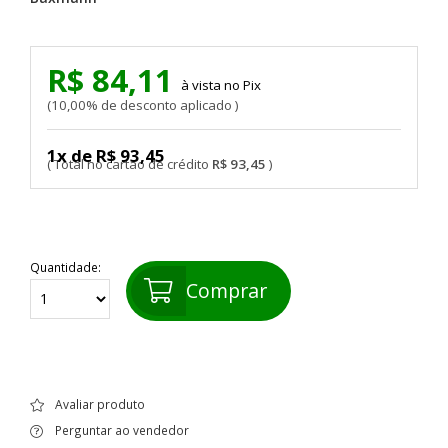
R$ 84,11
Pix
10,00% de desconto aplicado
1x de R$ 93,45
R$ 93,45
Quantidade:
Comprar
Avaliar produto
Perguntar ao vendedor