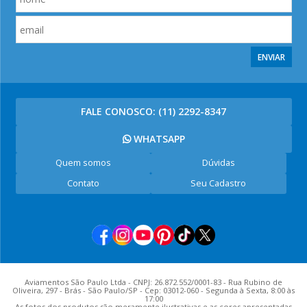
ENVIAR
FALE CONOSCO:
(11) 2292-8347
WHATSAPP
Quem somos
Dúvidas
Contato
Seu Cadastro
Aviamentos São Paulo Ltda - CNPJ: 26.872.552/0001-83 - Rua Rubino de
Oliveira, 297 - Brás - São Paulo/SP - Cep: 03012-060 - Segunda à Sexta, 8:00 às
17:00
As fotos dos produtos são meramente ilustrativas e as cores apresentadas