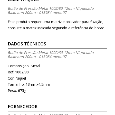
Botão de Pressão Metal 1002/80 12mm Niquelado
Baxmann 200un - 013984 menu07
Esse produto requer uma matriz e aplicador para fixação,
consulte a matriz indicada seguindo a referência do botão.
DADOS TÉCNICOS
Botão de Pressão Metal 1002/80 12mm Niquelado
Baxmann 200un - 013984 menu07
Composição: Metal
Ref: 1002/80
Cor: Níquel
Tamanho: 13mmx4,5mm
Peso: 675g
FORNECEDOR