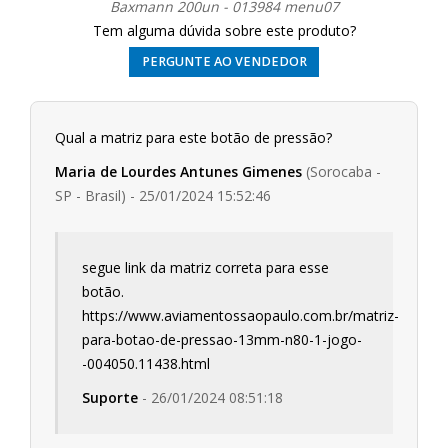
Baxmann 200un - 013984 menu07
Tem alguma dúvida sobre este produto?
PERGUNTE AO VENDEDOR
Qual a matriz para este botão de pressão?
Maria de Lourdes Antunes Gimenes
(Sorocaba -
SP - Brasil) - 25/01/2024 15:52:46
segue link da matriz correta para esse
botão.
https://www.aviamentossaopaulo.com.br/matriz-
para-botao-de-pressao-13mm-n80-1-jogo-
-004050.11438.html
Suporte
- 26/01/2024 08:51:18