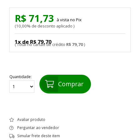
R$ 71,73
Pix
10,00% de desconto aplicado
1x de R$ 79,70
R$ 79,70
Quantidade:
Comprar
Avaliar produto
Perguntar ao vendedor
Simular frete deste item