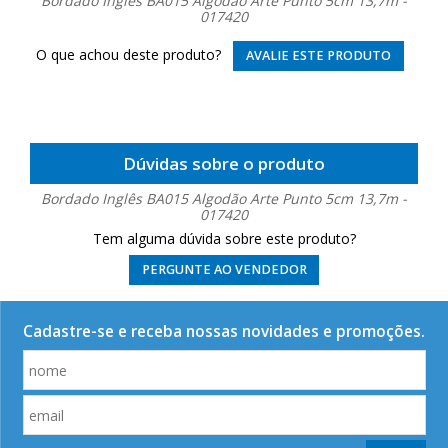
Bordado Inglês BA015 Algodão Arte Punto 5cm 13,7m -
017420
O que achou deste produto?
AVALIE ESTE PRODUTO
Dúvidas sobre o produto
Bordado Inglês BA015 Algodão Arte Punto 5cm 13,7m -
017420
Tem alguma dúvida sobre este produto?
PERGUNTE AO VENDEDOR
Cadastre-se e receba nossas novidades e promoções.