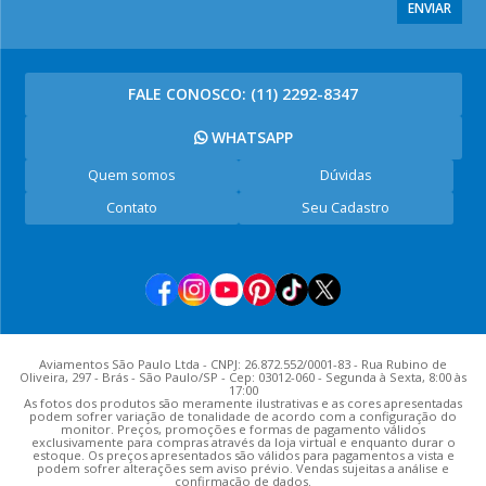
ENVIAR
FALE CONOSCO:
(11) 2292-8347
WHATSAPP
Quem somos
Dúvidas
Contato
Seu Cadastro
Aviamentos São Paulo Ltda - CNPJ: 26.872.552/0001-83 - Rua Rubino de
Oliveira, 297 - Brás - São Paulo/SP - Cep: 03012-060 - Segunda à Sexta, 8:00 às
17:00
As fotos dos produtos são meramente ilustrativas e as cores apresentadas
podem sofrer variação de tonalidade de acordo com a configuração do
monitor. Preços, promoções e formas de pagamento válidos
exclusivamente para compras através da loja virtual e enquanto durar o
estoque. Os preços apresentados são válidos para pagamentos a vista e
podem sofrer alterações sem aviso prévio. Vendas sujeitas a análise e
confirmação de dados.