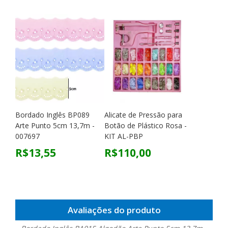
Bordado Inglês BP089
Alicate de Pressão para
Arte Punto 5cm 13,7m -
Botão de Plástico Rosa -
007697
KIT AL-PBP
R$13,55
R$110,00
Avaliações do produto