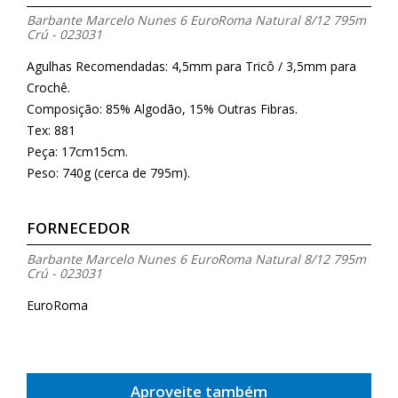
Barbante Marcelo Nunes 6 EuroRoma Natural 8/12 795m
Crú - 023031
Agulhas Recomendadas: 4,5mm para Tricô / 3,5mm para
Crochê.
Composição: 85% Algodão, 15% Outras Fibras.
Tex: 881
Peça: 17cm15cm.
Peso: 740g (cerca de 795m).
FORNECEDOR
Barbante Marcelo Nunes 6 EuroRoma Natural 8/12 795m
Crú - 023031
EuroRoma
Aproveite também