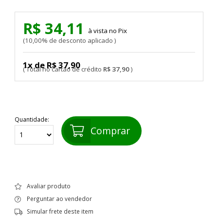
R$ 34,11
Pix
10,00% de desconto aplicado
1x de R$ 37,90
R$ 37,90
Quantidade:
Comprar
Avaliar produto
Perguntar ao vendedor
Simular frete deste item