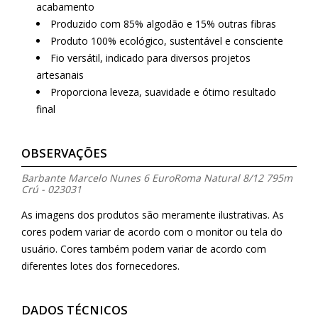
acabamento
Produzido com 85% algodão e 15% outras fibras
Produto 100% ecológico, sustentável e consciente
Fio versátil, indicado para diversos projetos
artesanais
Proporciona leveza, suavidade e ótimo resultado
final
OBSERVAÇÕES
Barbante Marcelo Nunes 6 EuroRoma Natural 8/12 795m
Crú - 023031
As imagens dos produtos são meramente ilustrativas. As
cores podem variar de acordo com o monitor ou tela do
usuário. Cores também podem variar de acordo com
diferentes lotes dos fornecedores.
DADOS TÉCNICOS