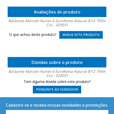
Avaliações do produto
Barbante Marcelo Nunes 6 EuroRoma Natural 8/12 795m
Crú - 023031
O que achou deste produto?
AVALIE ESTE PRODUTO
Dúvidas sobre o produto
Barbante Marcelo Nunes 6 EuroRoma Natural 8/12 795m
Crú - 023031
Tem alguma dúvida sobre este produto?
PERGUNTE AO VENDEDOR
Cadastre-se e receba nossas novidades e promoções.