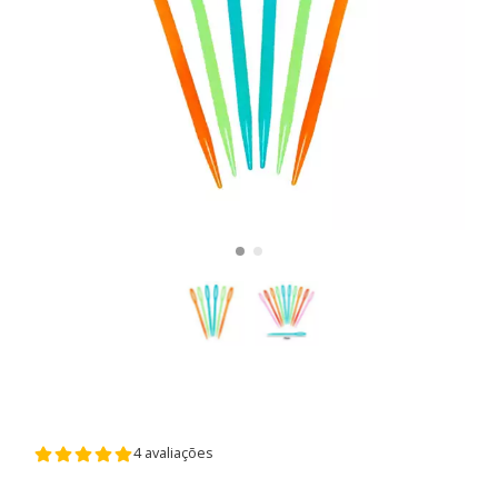
4 avaliações