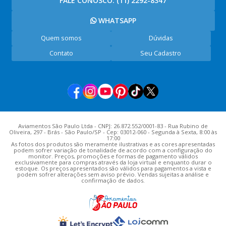
FALE CONOSCO:
(11) 2292-8347
WHATSAPP
Quem somos
Dúvidas
Contato
Seu Cadastro
Aviamentos São Paulo Ltda - CNPJ: 26.872.552/0001-83 - Rua Rubino de
Oliveira, 297 - Brás - São Paulo/SP - Cep: 03012-060 - Segunda à Sexta, 8:00 às
17:00
As fotos dos produtos são meramente ilustrativas e as cores apresentadas
podem sofrer variação de tonalidade de acordo com a configuração do
monitor. Preços, promoções e formas de pagamento válidos
exclusivamente para compras através da loja virtual e enquanto durar o
estoque. Os preços apresentados são válidos para pagamentos a vista e
podem sofrer alterações sem aviso prévio. Vendas sujeitas a análise e
confirmação de dados.