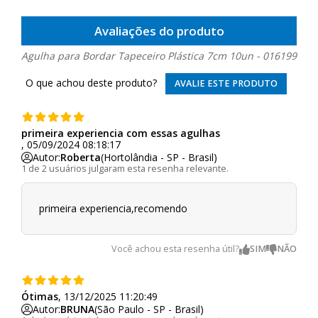
Avaliações do produto
Agulha para Bordar Tapeceiro Plástica 7cm 10un - 016199
O que achou deste produto?
AVALIE ESTE PRODUTO
primeira experiencia com essas agulhas
, 05/09/2024 08:18:17
Autor:
Roberta
(Hortolândia - SP - Brasil)
1 de 2 usuários julgaram esta resenha relevante.
primeira experiencia,recomendo
Você achou esta resenha útil?
Ótimas
, 13/12/2025 11:20:49
Autor:
BRUNA
(São Paulo - SP - Brasil)