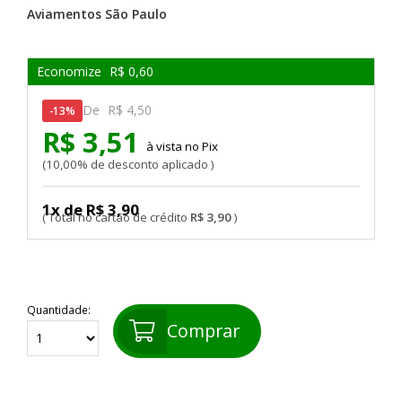
Aviamentos São Paulo
Economize
R$ 0,60
De
R$ 4,50
13%
R$ 3,51
Pix
10,00% de desconto aplicado
1x de R$ 3,90
R$ 3,90
Quantidade:
Comprar