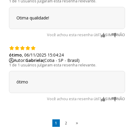
1 de 1 usuários julgaram esta resenha relevante.
Otima qualidade!
Você achou esta resenha útil?
ótimo
, 06/11/2025 15:04:24
Autor:
Gabriela
(Cotia - SP - Brasil)
1 de 1 usuários julgaram esta resenha relevante.
ótimo
Você achou esta resenha útil?
1
2